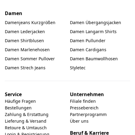
Damen
Damenjeans Kurzgrößen
Damen Übergangsjacken
Damen Lederjacken
Damen Langarm Shirts
Damen Shirtblusen
Damen Pullunder
Damen Marlenehosen
Damen Cardigans
Damen Sommer Pullover
Damen Baumwollhosen
Damen Strech Jeans
Styletec
Service
Unternehmen
Häufige Fragen
Filiale finden
Bestellungen
Pressebereich
Zahlung & Erstattung
Partnerprogramm
Lieferung & Versand
Über uns
Retoure & Umtausch
Beruf & Karriere
Login & Registrierung