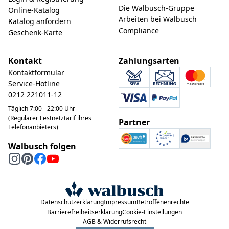
Die Walbusch-Gruppe
Online-Katalog
Arbeiten bei Walbusch
Katalog anfordern
Compliance
Geschenk-Karte
Kontakt
Zahlungsarten
Kontaktformular
Service-Hotline
0212 221011-12
Täglich 7:00 - 22:00 Uhr
(Regulärer Festnetztarif ihres
Partner
Telefonanbieters)
Walbusch folgen
Datenschutzerklärung
Impressum
Betroffenenrechte
Barrierefreiheitserklärung
Cookie-Einstellungen
AGB & Widerrufsrecht