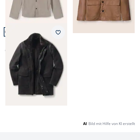
Artikel 7 von 7.
Merkzettel
Lammfell Parka
€ 1.499,00
Seite 1 geladen. Zeige Produkte 1 bis 7 von 7.
AI
Bild mit Hilfe von KI erstellt