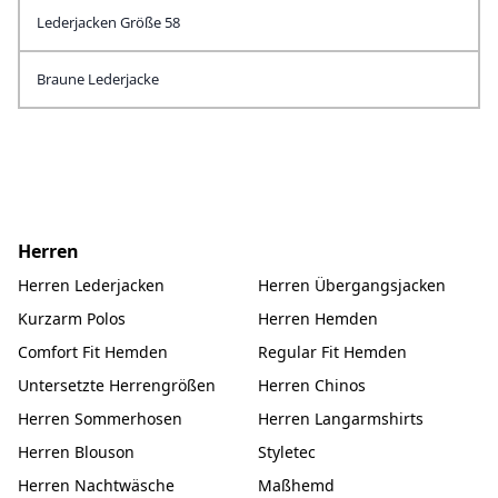
Lederjacken Größe 58
Braune Lederjacke
Herren
Herren Lederjacken
Herren Übergangsjacken
Kurzarm Polos
Herren Hemden
Comfort Fit Hemden
Regular Fit Hemden
Untersetzte Herrengrößen
Herren Chinos
Herren Sommerhosen
Herren Langarmshirts
Herren Blouson
Styletec
Herren Nachtwäsche
Maßhemd