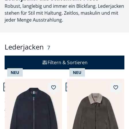
Robust, langlebig und immer ein Blickfang. Lederjacken
stehen für Stil mit Haltung. Zeitlos, maskulin und mit
jeder Menge Ausstrahlung.
Lederjacken
Ergebnisse
7
Filtern & Sortieren
NEU
NEU
Artikel 1 von 7.
Artikel 2 von 7.
Merkzettel
Merkz
Blouson aus
Lederblouson mit
Ziegenvelours
Kunstfell
ab € 329,99
ab
€ 399,99
ab
€ 299,99
(-9%)