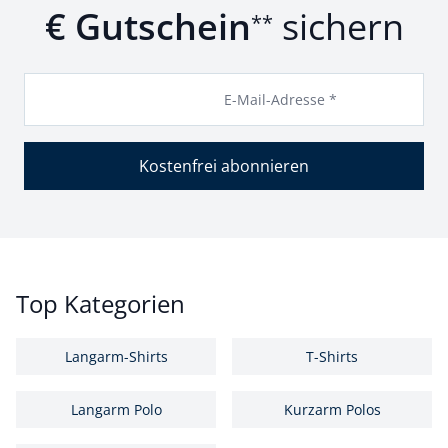
€ Gutschein
sichern
**
E-Mail-Adresse *
Kostenfrei abonnieren
Top Kategorien
Langarm-Shirts
T-Shirts
Langarm Polo
Kurzarm Polos