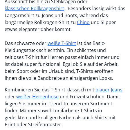
Ausschnitt bis hin zu Stehkragen oder
klassischen Rollkragenshirt
. Besonders lässig wirkt das
Langarmshirt zu Jeans und Boots, während das
langärmelige Rollkragen-Shirt zu
Chino
und Slipper
etwas eleganter daher kommt.
Das schwarze oder
weiße T-Shirt
ist das Basic-
Kleidungsstück schlechthin. Ein schlichtes und
zeitloses T-Shirt für Herren passt einfach immer und
ist dabei super funktional. Egal ob Sie auf der Arbeit,
beim Sport oder im Urlaub sind, T-Shirts eröffnen
Ihnen die volle Bandbreite an einzigartigen Looks.
Kombinieren Sie das T-Shirt klassisch mit
blauer Jeans
oder
weißer Herrenhose
und Freizeitschuhen. Damit
liegen Sie immer im Trend. In unserem Sortiment
finden Männer sowohl unifarbene T-Shirts in
gedeckten und knalligen Farben als auch Shirts mit
Print oder Streifenmuster.