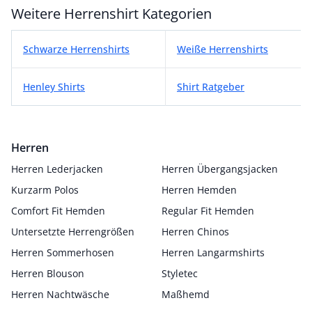
Weitere Herrenshirt Kategorien
Weitere Herrenshirt Kategorien
Schwarze Herrenshirts
Weiße Herrenshirts
Henley Shirts
Shirt Ratgeber
Herren
Herren Lederjacken
Herren Übergangsjacken
Kurzarm Polos
Herren Hemden
Comfort Fit Hemden
Regular Fit Hemden
Untersetzte Herrengrößen
Herren Chinos
Herren Sommerhosen
Herren Langarmshirts
Herren Blouson
Styletec
Herren Nachtwäsche
Maßhemd