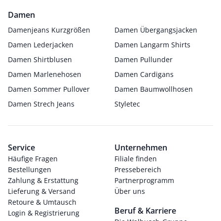
Damen
Damenjeans Kurzgrößen
Damen Übergangsjacken
Damen Lederjacken
Damen Langarm Shirts
Damen Shirtblusen
Damen Pullunder
Damen Marlenehosen
Damen Cardigans
Damen Sommer Pullover
Damen Baumwollhosen
Damen Strech Jeans
Styletec
Service
Unternehmen
Häufige Fragen
Filiale finden
Bestellungen
Pressebereich
Zahlung & Erstattung
Partnerprogramm
Lieferung & Versand
Über uns
Retoure & Umtausch
Beruf & Karriere
Login & Registrierung