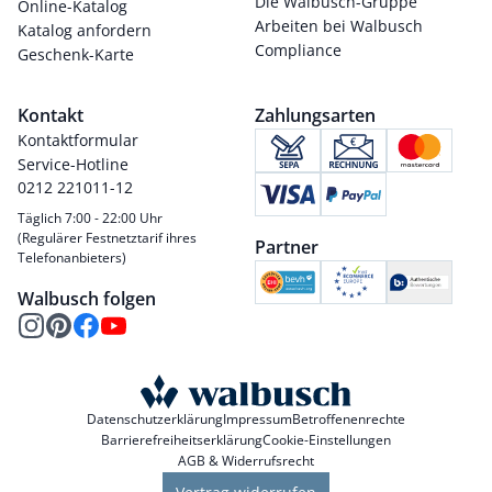
Die Walbusch-Gruppe
Online-Katalog
Arbeiten bei Walbusch
Katalog anfordern
Compliance
Geschenk-Karte
Kontakt
Zahlungsarten
Kontaktformular
Service-Hotline
0212 221011-12
Täglich 7:00 - 22:00 Uhr
(Regulärer Festnetztarif ihres
Partner
Telefonanbieters)
Walbusch folgen
Datenschutzerklärung
Impressum
Betroffenenrechte
Barrierefreiheitserklärung
Cookie-Einstellungen
AGB & Widerrufsrecht