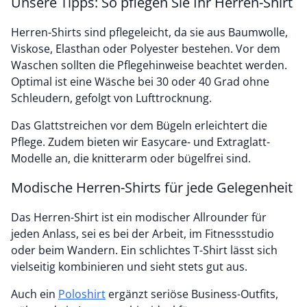
Unsere Tipps: So pflegen Sie Ihr Herren-Shirt
Herren-Shirts sind pflegeleicht, da sie aus Baumwolle,
Viskose, Elasthan oder Polyester bestehen. Vor dem
Waschen sollten die Pflegehinweise beachtet werden.
Optimal ist eine Wäsche bei 30 oder 40 Grad ohne
Schleudern, gefolgt von Lufttrocknung.
Das Glattstreichen vor dem Bügeln erleichtert die
Pflege. Zudem bieten wir Easycare- und Extraglatt-
Modelle an, die knitterarm oder bügelfrei sind.
Modische Herren-Shirts für jede Gelegenheit
Das Herren-Shirt ist ein modischer Allrounder für
jeden Anlass, sei es bei der Arbeit, im Fitnessstudio
oder beim Wandern. Ein schlichtes T-Shirt lässt sich
vielseitig kombinieren und sieht stets gut aus.
Auch ein
Poloshirt
ergänzt seriöse Business-Outfits,