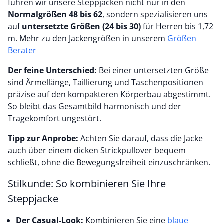
führen wir unsere Steppjacken nicht nur in den
Normalgrößen 48 bis 62
, sondern spezialisieren uns
auf
untersetzte Größen (24 bis 30)
für Herren bis 1,72
m. Mehr zu den Jackengrößen in unserem
Größen
Berater
Der feine Unterschied:
Bei einer untersetzten Größe
sind Ärmellänge, Taillierung und Taschenpositionen
präzise auf den kompakteren Körperbau abgestimmt.
So bleibt das Gesamtbild harmonisch und der
Tragekomfort ungestört.
Tipp zur Anprobe:
Achten Sie darauf, dass die Jacke
auch über einem dicken Strickpullover bequem
schließt, ohne die Bewegungsfreiheit einzuschränken.
Stilkunde: So kombinieren Sie Ihre
Steppjacke
Der Casual-Look:
Kombinieren Sie eine
blaue