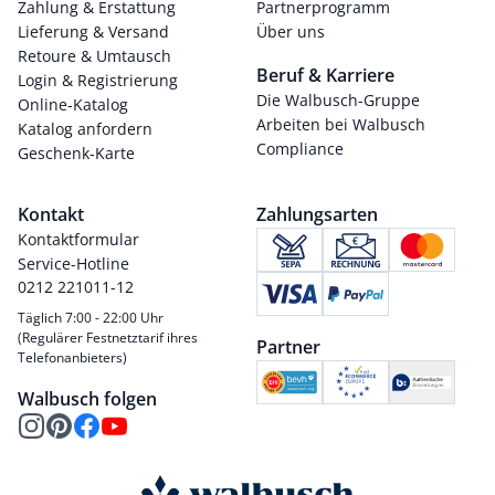
Zahlung & Erstattung
Partnerprogramm
Lieferung & Versand
Über uns
Retoure & Umtausch
Beruf & Karriere
Login & Registrierung
Die Walbusch-Gruppe
Online-Katalog
Arbeiten bei Walbusch
Katalog anfordern
Compliance
Geschenk-Karte
Kontakt
Zahlungsarten
Kontaktformular
Service-Hotline
0212 221011-12
Täglich 7:00 - 22:00 Uhr
(Regulärer Festnetztarif ihres
Partner
Telefonanbieters)
Walbusch folgen