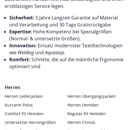
erstklassigen Service legen.
Sicherheit:
5 Jahre Langzeit-Garantie auf Material
und Verarbeitung und 30 Tage Gratisrückgabe
Expertise:
Hohe Kompetenz bei Spezialgrößen
(Normal- & untersetzte Größen).
Innovation:
Einsatz modernster Textiltechnologien
wie
Welding
und
Aquastop
.
Komfort:
Schnitte, die auf die männliche Ergonomie
optimiert sind
Herren
Herren Lederjacken
Herren Übergangsjacken
Kurzarm Polos
Herren Hemden
Comfort Fit Hemden
Regular Fit Hemden
Untersetzte Herrengrößen
Herren Chinos