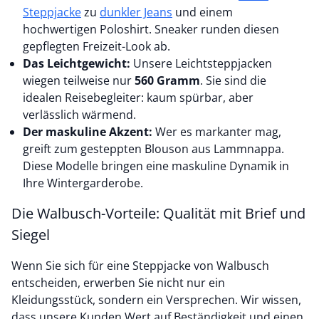
Steppjacke
zu
dunkler Jeans
und einem
hochwertigen Poloshirt. Sneaker runden diesen
gepflegten Freizeit-Look ab.
Das Leichtgewicht:
Unsere Leichtsteppjacken
wiegen teilweise nur
560 Gramm
. Sie sind die
idealen Reisebegleiter: kaum spürbar, aber
verlässlich wärmend.
Der maskuline Akzent:
Wer es markanter mag,
greift zum gesteppten Blouson aus Lammnappa.
Diese Modelle bringen eine maskuline Dynamik in
Ihre Wintergarderobe.
Die Walbusch-Vorteile: Qualität mit Brief und
Siegel
Wenn Sie sich für eine Steppjacke von Walbusch
entscheiden, erwerben Sie nicht nur ein
Kleidungsstück, sondern ein Versprechen. Wir wissen,
dass unsere Kunden Wert auf Beständigkeit und einen