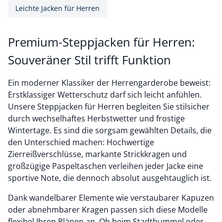
Leichte Jacken für Herren
Premium-Steppjacken für Herren:
Souveräner Stil trifft Funktion
Ein moderner Klassiker der Herrengarderobe beweist:
Erstklassiger Wetterschutz darf sich leicht anfühlen.
Unsere Steppjacken für Herren begleiten Sie stilsicher
durch wechselhaftes Herbstwetter und frostige
Wintertage. Es sind die sorgsam gewählten Details, die
den Unterschied machen: Hochwertige
Zierreißverschlüsse, markante Strickkragen und
großzügige Paspeltaschen verleihen jeder Jacke eine
sportive Note, die dennoch absolut ausgehtauglich ist.
Dank wandelbarer Elemente wie verstaubarer Kapuzen
oder abnehmbarer Kragen passen sich diese Modelle
flexibel Ihren Plänen an. Ob beim Stadtbummel oder