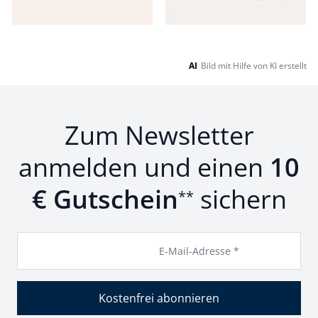
Seite 1 geladen. Zeige Produkte 1 bis 20 von 20.
AI
Bild mit Hilfe von KI erstellt
Zum Newsletter
anmelden und einen
10
€ Gutschein
sichern
**
E-Mail-Adresse *
Kostenfrei abonnieren