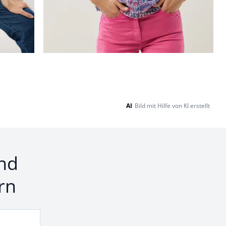
AI
Bild mit Hilfe von KI erstellt
nd
rn