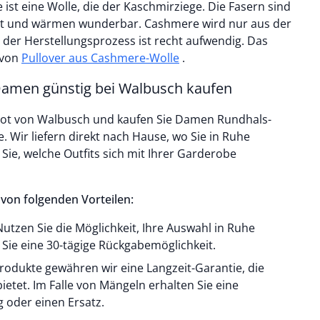
st eine Wolle, die der Kaschmirziege. Die Fasern sind
eicht und wärmen wunderbar. Cashmere wird nur aus der
er Herstellungsprozess ist recht aufwendig. Das
 von
Pullover aus Cashmere-Wolle
.
 Damen günstig bei Walbusch kaufen
ot von Walbusch und kaufen Sie Damen Rundhals-
. Wir liefern direkt nach Hause, wo Sie in Ruhe
ie, welche Outfits sich mit Ihrer Garderobe
 von folgenden Vorteilen:
utzen Sie die Möglichkeit, Ihre Auswahl in Ruhe
Sie eine 30-tägige Rückgabemöglichkeit.
 Produkte gewähren wir eine Langzeit-Garantie, die
bietet. Im Falle von Mängeln erhalten Sie eine
 oder einen Ersatz.