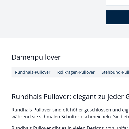
Damenpullover
Rundhals-Pullover
Rollkragen-Pullover
Stehbund-Pul
Rundhals Pullover: elegant zu jeder 
Rundhals-Pullover sind oft höher geschlossen und eigne
während sie schmalen Schultern schmeicheln. Sie beto
Rundhals Pullover gibt es in vielen Designs, von unifa