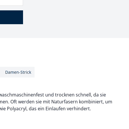
Damen-Strick
 waschmaschinenfest und trocknen schnell, da sie
en. Oft werden sie mit Naturfasern kombiniert, um
ie Polyacryl, das ein Einlaufen verhindert.