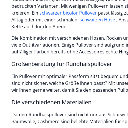
bedruckten Varianten. Mit wenigen Pullovern lassen si
kreieren. Ein
schwarzer bicolor Pullover
passt lässig zur Stretch-Jeans für den
Alltag oder mit einer schmalen,
schwarzen Hose
, Abs
Kette auch für den Abend.
Die Kombination mit verschiedenen Hosen, Röcken un
viele Outfitvariationen. Einige Pullover sind aufgrund
auffälliger Farben bereits ohne Accessoires echte Hin
Größenberatung für Rundhalspullover
Ein Pullover mit optimaler Passform sitzt bequem und
sind nicht sicher, welche Größe Ihnen passt? Mit unse
wir Ihnen gerne weiter, damit Sie den passenden Pull
Die verschiedenen Materialien
Damen-Rundhalspullover sind nicht nur aus Schurwoll
Baumwolle, Cashmere sind beliebte Materialien für spo