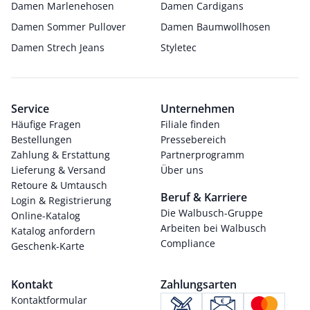
Damen Marlenehosen
Damen Cardigans
Damen Sommer Pullover
Damen Baumwollhosen
Damen Strech Jeans
Styletec
Service
Unternehmen
Häufige Fragen
Filiale finden
Bestellungen
Pressebereich
Zahlung & Erstattung
Partnerprogramm
Lieferung & Versand
Über uns
Retoure & Umtausch
Beruf & Karriere
Login & Registrierung
Die Walbusch-Gruppe
Online-Katalog
Arbeiten bei Walbusch
Katalog anfordern
Compliance
Geschenk-Karte
Kontakt
Zahlungsarten
Kontaktformular