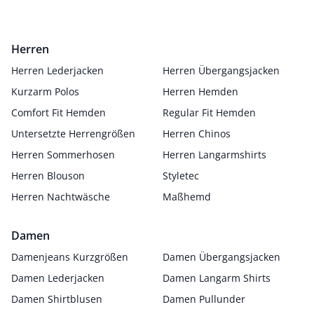
Herren
Herren Lederjacken
Herren Übergangsjacken
Kurzarm Polos
Herren Hemden
Comfort Fit Hemden
Regular Fit Hemden
Untersetzte Herrengrößen
Herren Chinos
Herren Sommerhosen
Herren Langarmshirts
Herren Blouson
Styletec
Herren Nachtwäsche
Maßhemd
Damen
Damenjeans Kurzgrößen
Damen Übergangsjacken
Damen Lederjacken
Damen Langarm Shirts
Damen Shirtblusen
Damen Pullunder