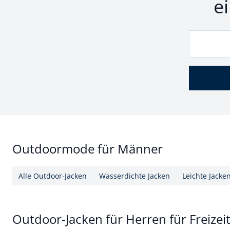
e
Outdoormode für Männer
Alle Outdoor-Jacken
Wasserdichte Jacken
Leichte Jacke
Outdoor-Jacken für Herren für Freizei