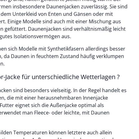
en insbesondere Daunenjacken zuverlässig. Sie sind
s dem Unterkleid von Enten und Gänsen oder mit
rt. Einige Modelle sind auch mit einer Mischung aus
 gefüttert. Daunenjacken sind verhältnismäßig leicht
 gutes Isolationsvermögen aus.
en sich Modelle mit Synthetikfasern allerdings besser
n, da Daunen in feuchtem Zustand häufig verklumpen
n.
r-Jacke für unterschiedliche Wetterlagen ?
acken sind besonders vielseitig. In der Regel handelt es
en, die mit einer herausnehmbaren Innenjacke
Futter eignet sich die Außenjacke optimal als
verwendet man Fleece- oder leichte, mit Daunen
ilden Temperaturen können letztere auch allein