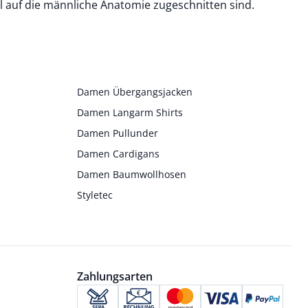
ll auf die männliche Anatomie zugeschnitten sind.
Damen Übergangsjacken
Damen Langarm Shirts
Damen Pullunder
Damen Cardigans
Damen Baumwollhosen
Styletec
Zahlungsarten