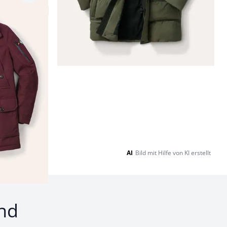
AI
Bild mit Hilfe von KI erstellt
nd