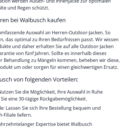
ation werden Außen- und Innenjacke zur optimalen
älte und Regen schützt.
rren bei Walbusch kaufen
 umfassende Auswahl an Herren-Outdoor-Jacken. So
n, das optimal zu Ihren Bedürfnissen passt. Wir wissen
dukte und daher erhalten Sie auf alle Outdoor-Jacken
antie von fünf Jahren. Sollte es innerhalb dieses
er Behandlung zu Mängeln kommen, beheben wir diese,
odukt um oder sorgen für einen gleichwertigen Ersatz.
busch von folgenden Vorteilen:
utzen Sie die Möglichkeit, Ihre Auswahl in Ruhe
Sie eine 30-tägige Rückgabemöglichkeit.
iale: Lassen Sie sich Ihre Bestellung bequem und
Filiale liefern.
ahrzehntelanger Expertise bietet Walbusch