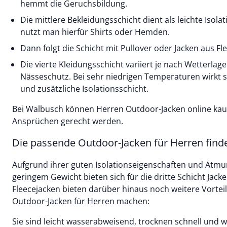
hemmt die Geruchsbildung.
Die mittlere Bekleidungsschicht dient als leichte Isol
nutzt man hierfür Shirts oder Hemden.
Dann folgt die Schicht mit Pullover oder Jacken aus Fl
Die vierte Kleidungsschicht variiert je nach Wetterlage
Nässeschutz. Bei sehr niedrigen Temperaturen wirkt s
und zusätzliche Isolationsschicht.
Bei Walbusch können Herren Outdoor-Jacken online kauf
Ansprüchen gerecht werden.
Die passende Outdoor-Jacken für Herren find
Aufgrund ihrer guten Isolationseigenschaften und Atmung
geringem Gewicht bieten sich für die dritte Schicht Jacke
Fleecejacken bieten darüber hinaus noch weitere Vorteile
Outdoor-Jacken für Herren machen:
Sie sind leicht wasserabweisend, trocknen schnell und 