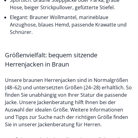
Sportlich: Braune Steppjacke oder
Parka,
graue
Hose,
beiger Strickpullover, gefütterte Stiefel.
Elegant: Brauner Wollmantel, marineblaue
Anzughose,
blaues Hemd
, passende Krawatte und
Schnürer.
Größenvielfalt: bequem sitzende
Herrenjacken in Braun
Unsere braunen Herrenjacken sind in Normalgrößen
(48–62) und untersetzten Größen (24–28) erhältlich. So
finden Sie unabhängig von Ihrer Statur die passende
Jacke. Unsere Jackenberatung hilft Ihnen bei der
Auswahl der idealen Größe. Weitere Informationen
und Tipps zur Suche nach der richtigen Größe finden
Sie in unserer Jackenberatung für Herren.