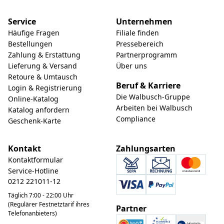
Service
Unternehmen
Häufige Fragen
Filiale finden
Bestellungen
Pressebereich
Zahlung & Erstattung
Partnerprogramm
Lieferung & Versand
Über uns
Retoure & Umtausch
Beruf & Karriere
Login & Registrierung
Die Walbusch-Gruppe
Online-Katalog
Arbeiten bei Walbusch
Katalog anfordern
Compliance
Geschenk-Karte
Kontakt
Zahlungsarten
Kontaktformular
Service-Hotline
0212 221011-12
Täglich 7:00 - 22:00 Uhr
(Regulärer Festnetztarif ihres
Partner
Telefonanbieters)