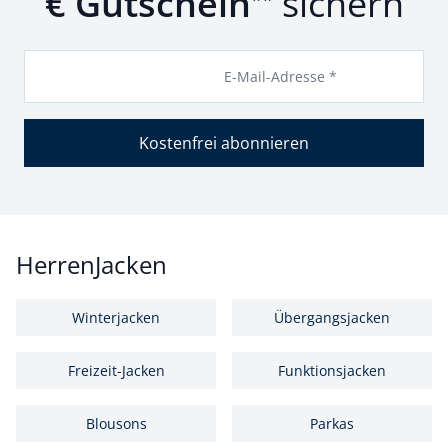
€ Gutschein
sichern
E-Mail-Adresse *
Kostenfrei abonnieren
HerrenJacken
Winterjacken
Übergangsjacken
Freizeit-Jacken
Funktionsjacken
Blousons
Parkas