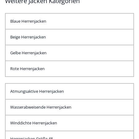
Weitere Jacken Kategorien
Blaue Herrenjacken
Beige Herrenjacken
Gelbe Herrenjacken
Rote Herrenjacken
Atmungsaktive Herrenjacken
Wasserabweisende Herrenjacken
Winddichte Herrenjacken
Herrenjacken Größe 48