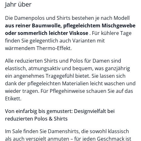
Jahr über
Die Damenpolos und Shirts bestehen je nach Modell
aus reiner Baumwolle, pflegeleichtem Mischgewebe
oder sommerlich leichter Viskose
. Für kühlere Tage
finden Sie gelegentlich auch Varianten mit
wärmendem Thermo-Effekt.
Alle reduzierten Shirts und Polos für Damen sind
elastisch, atmungsaktiv und bequem, was ganzjährig
ein angenehmes Tragegefühl bietet. Sie lassen sich
dank der pflegeleichten Materialien leicht waschen und
wieder tragen. Für Pflegehinweise schauen Sie auf das
Etikett.
Von einfarbig bis gemustert: Designvielfalt bei
reduzierten Polos & Shirts
Im Sale finden Sie Damenshirts, die sowohl klassisch
als auch verspielt anmuten – für jeden Geschmack ist