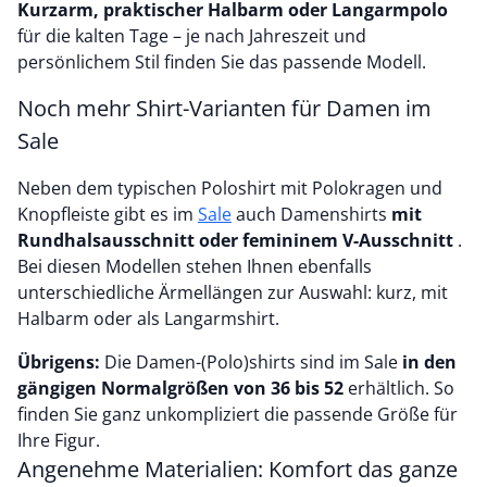
Kurzarm, praktischer Halbarm oder Langarmpolo
für die kalten Tage – je nach Jahreszeit und
persönlichem Stil finden Sie das passende Modell.
Noch mehr Shirt-Varianten für Damen im
Sale
Neben dem typischen Poloshirt mit Polokragen und
Knopfleiste gibt es im
Sale
auch Damenshirts
mit
Rundhalsausschnitt oder femininem V-Ausschnitt
.
Bei diesen Modellen stehen Ihnen ebenfalls
unterschiedliche Ärmellängen zur Auswahl: kurz, mit
Halbarm oder als Langarmshirt.
Übrigens:
Die Damen-(Polo)shirts sind im Sale
in den
gängigen Normalgrößen von 36 bis 52
erhältlich. So
finden Sie ganz unkompliziert die passende Größe für
Ihre Figur.
Angenehme Materialien: Komfort das ganze