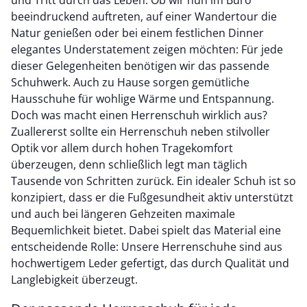
und Tritt durch das Leben. Ob wir nun im Büro
beeindruckend auftreten, auf einer Wandertour die
Natur genießen oder bei einem festlichen Dinner
elegantes Understatement zeigen möchten: Für jede
dieser Gelegenheiten benötigen wir das passende
Schuhwerk. Auch zu Hause sorgen gemütliche
Hausschuhe für wohlige Wärme und Entspannung.
Doch was macht einen Herrenschuh wirklich aus?
Zuallererst sollte ein Herrenschuh neben stilvoller
Optik vor allem durch hohen Tragekomfort
überzeugen, denn schließlich legt man täglich
Tausende von Schritten zurück. Ein idealer Schuh ist so
konzipiert, dass er die Fußgesundheit aktiv unterstützt
und auch bei längeren Gehzeiten maximale
Bequemlichkeit bietet. Dabei spielt das Material eine
entscheidende Rolle: Unsere Herrenschuhe sind aus
hochwertigem Leder gefertigt, das durch Qualität und
Langlebigkeit überzeugt.