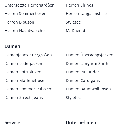
Untersetzte Herrengrößen
Herren Chinos
Herren Sommerhosen
Herren Langarmshirts
Herren Blouson
Styletec
Herren Nachtwäsche
Maßhemd
Damen
Damenjeans Kurzgrößen
Damen Übergangsjacken
Damen Lederjacken
Damen Langarm Shirts
Damen Shirtblusen
Damen Pullunder
Damen Marlenehosen
Damen Cardigans
Damen Sommer Pullover
Damen Baumwollhosen
Damen Strech Jeans
Styletec
Service
Unternehmen