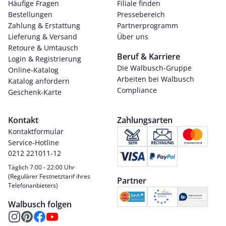
Häufige Fragen
Filiale finden
Bestellungen
Pressebereich
Zahlung & Erstattung
Partnerprogramm
Lieferung & Versand
Über uns
Retoure & Umtausch
Beruf & Karriere
Login & Registrierung
Die Walbusch-Gruppe
Online-Katalog
Arbeiten bei Walbusch
Katalog anfordern
Compliance
Geschenk-Karte
Kontakt
Zahlungsarten
Kontaktformular
Service-Hotline
0212 221011-12
Täglich 7:00 - 22:00 Uhr
(Regulärer Festnetztarif ihres
Partner
Telefonanbieters)
Walbusch folgen