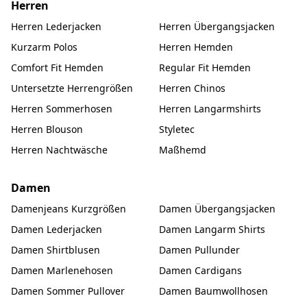
Herren
Herren Lederjacken
Herren Übergangsjacken
Kurzarm Polos
Herren Hemden
Comfort Fit Hemden
Regular Fit Hemden
Untersetzte Herrengrößen
Herren Chinos
Herren Sommerhosen
Herren Langarmshirts
Herren Blouson
Styletec
Herren Nachtwäsche
Maßhemd
Damen
Damenjeans Kurzgrößen
Damen Übergangsjacken
Damen Lederjacken
Damen Langarm Shirts
Damen Shirtblusen
Damen Pullunder
Damen Marlenehosen
Damen Cardigans
Damen Sommer Pullover
Damen Baumwollhosen