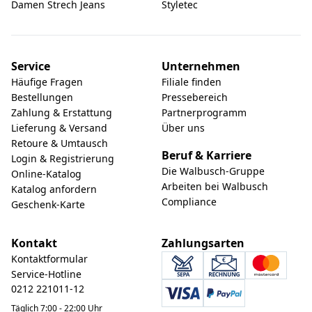
Damen Strech Jeans
Styletec
Service
Unternehmen
Häufige Fragen
Filiale finden
Bestellungen
Pressebereich
Zahlung & Erstattung
Partnerprogramm
Lieferung & Versand
Über uns
Retoure & Umtausch
Beruf & Karriere
Login & Registrierung
Die Walbusch-Gruppe
Online-Katalog
Arbeiten bei Walbusch
Katalog anfordern
Compliance
Geschenk-Karte
Kontakt
Zahlungsarten
Kontaktformular
Service-Hotline
0212 221011-12
Täglich 7:00 - 22:00 Uhr