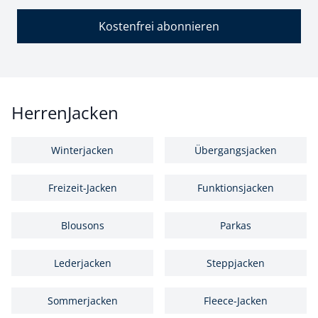
Kostenfrei abonnieren
HerrenJacken
Winterjacken
Übergangsjacken
Freizeit-Jacken
Funktionsjacken
Blousons
Parkas
Lederjacken
Steppjacken
Sommerjacken
Fleece-Jacken