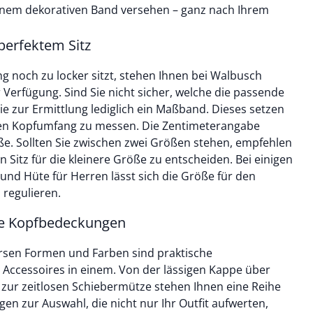
einem dekorativen Band versehen – ganz nach Ihrem
perfektem Sitz
g noch zu locker sitzt, stehen Ihnen bei Walbusch
Verfügung. Sind Sie nicht sicher, welche die passende
Sie zur Ermittlung lediglich ein Maßband. Dieses setzen
hren Kopfumfang zu messen. Die Zentimeterangabe
ße. Sollten Sie zwischen zwei Größen stehen, empfehlen
en Sitz für die kleinere Größe zu entscheiden. Bei einigen
und Hüte für Herren lässt sich die Größe für den
 regulieren.
ke Kopfbedeckungen
rsen Formen und Farben sind praktische
 Accessoires in einem. Von der lässigen Kappe über
zur zeitlosen Schiebermütze stehen Ihnen eine Reihe
n zur Auswahl, die nicht nur Ihr Outfit aufwerten,