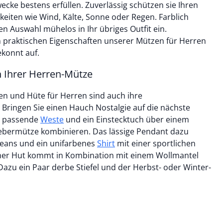
cke bestens erfüllen. Zuverlässig schützen sie Ihren
keiten wie Wind, Kälte, Sonne oder Regen. Farblich
en Auswahl mühelos in Ihr übriges Outfit ein.
 praktischen Eigenschaften unserer Mützen für Herren
ekonnt auf.
n Ihrer Herren-Mütze
zen und Hüte für Herren sind auch ihre
Bringen Sie einen Hauch Nostalgie auf die nächste
ch passende
Weste
und ein Einstecktuch über einem
ebermütze kombinieren. Das lässige Pendant dazu
 Jeans und ein unifarbenes
Shirt
mit einer sportlichen
cher Hut kommt in Kombination mit einem Wollmantel
azu ein Paar derbe Stiefel und der Herbst- oder Winter-