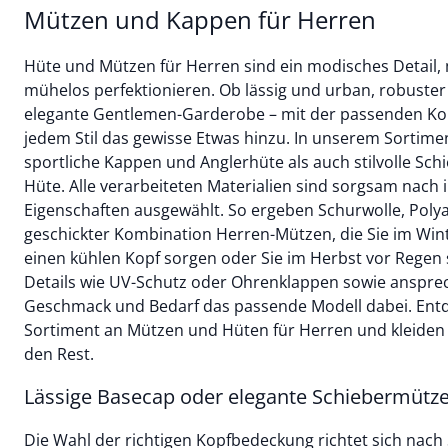
Mützen und Kappen für Herren
Hüte und Mützen für Herren sind ein modisches Detail, m
mühelos perfektionieren. Ob lässig und urban, robuster 
elegante Gentlemen-Garderobe ­– mit der passenden Ko
jedem Stil das gewisse Etwas hinzu. In unserem Sortime
sportliche Kappen und Anglerhüte als auch stilvolle Sc
Hüte. Alle verarbeiteten Materialien sind sorgsam nach 
Eigenschaften ausgewählt. So ergeben Schurwolle, Poly
geschickter Kombination Herren-Mützen, die Sie im Wi
einen kühlen Kopf sorgen oder Sie im Herbst vor Regen 
Details wie UV-Schutz oder Ohrenklappen sowie ansprec
Geschmack und Bedarf das passende Modell dabei. Entdec
Sortiment an Mützen und Hüten für Herren und kleiden Si
den Rest.
Lässige Basecap oder elegante Schiebermütz
Die Wahl der richtigen Kopfbedeckung richtet sich nach 