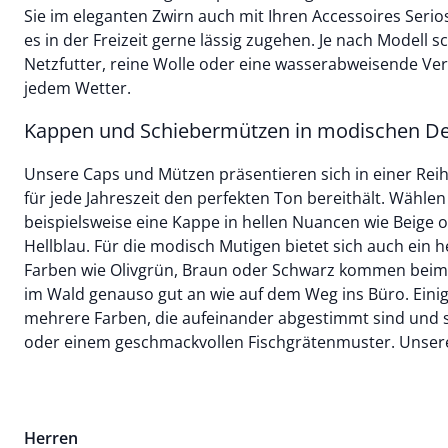
Sie im eleganten Zwirn auch mit Ihren Accessoires Serios
es in der Freizeit gerne lässig zugehen. Je nach Modell
Netzfutter, reine Wolle oder eine wasserabweisende Ver
jedem Wetter.
Kappen und Schiebermützen in modischen De
Unsere Caps und Mützen präsentieren sich in einer Reih
für jede Jahreszeit den perfekten Ton bereithält. Wähl
beispielsweise eine Kappe in hellen Nuancen wie Beige
Hellblau. Für die modisch Mutigen bietet sich auch ein he
Farben wie Olivgrün, Braun oder Schwarz kommen beim
im Wald genauso gut an wie auf dem Weg ins Büro. Einig
mehrere Farben, die aufeinander abgestimmt sind und si
oder einem geschmackvollen Fischgrätenmuster. Unser
Herren