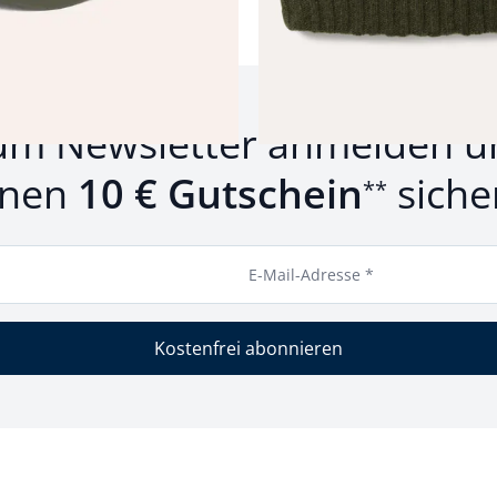
um Newsletter anmelden u
inen
10 € Gutschein
siche
**
E-Mail-Adresse *
Kostenfrei abonnieren