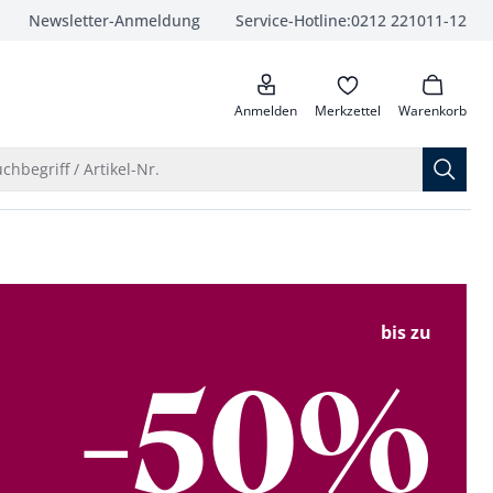
Newsletter-Anmeldung
Service-Hotline:
0212 221011-12
anrufen
Anmelden
Merkzettel
Warenkorb
Suche öffnen
chbegriff / Artikel-Nr.
bis zu
-50%