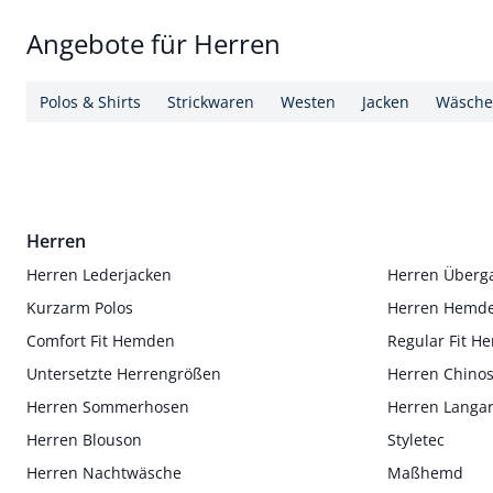
Angebote für Herren
Polos & Shirts
Strickwaren
Westen
Jacken
Wäsche
Herren
Herren Lederjacken
Herren Überg
Kurzarm Polos
Herren Hemd
Comfort Fit Hemden
Regular Fit 
Untersetzte Herrengrößen
Herren Chino
Herren Sommerhosen
Herren Langa
Herren Blouson
Styletec
Herren Nachtwäsche
Maßhemd