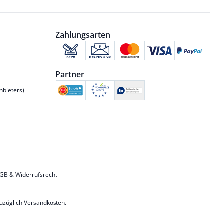
Zahlungsarten
Partner
nbieters)
GB & Widerrufsrecht
zuzüglich
Versandkosten
.