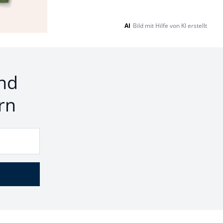
AI
Bild mit Hilfe von KI erstellt
nd
rn