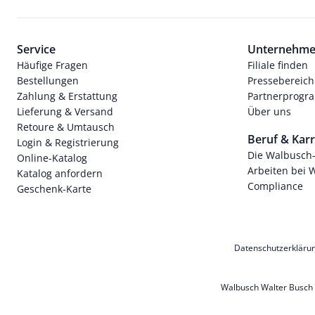
Service
Unternehm
Häufige Fragen
Filiale finden
Bestellungen
Pressebereich
Zahlung & Erstattung
Partnerprog
Lieferung & Versand
Über uns
Retoure & Umtausch
Beruf & Karr
Login & Registrierung
Die Walbusch
Online-Katalog
Arbeiten bei 
Katalog anfordern
Compliance
Geschenk-Karte
Datenschutzerkläru
Walbusch Walter Busch G