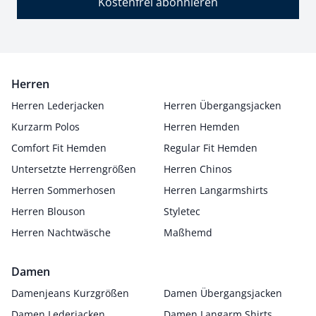
Kostenfrei abonnieren
Herren
Herren Lederjacken
Herren Übergangsjacken
Kurzarm Polos
Herren Hemden
Comfort Fit Hemden
Regular Fit Hemden
Untersetzte Herrengrößen
Herren Chinos
Herren Sommerhosen
Herren Langarmshirts
Herren Blouson
Styletec
Herren Nachtwäsche
Maßhemd
Damen
Damenjeans Kurzgrößen
Damen Übergangsjacken
Damen Lederjacken
Damen Langarm Shirts