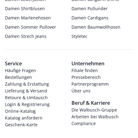
Damen Shirtblusen
Damen Pullunder
Damen Marlenehosen
Damen Cardigans
Damen Sommer Pullover
Damen Baumwollhosen
Damen Strech Jeans
Styletec
Service
Unternehmen
Häufige Fragen
Filiale finden
Bestellungen
Pressebereich
Zahlung & Erstattung
Partnerprogramm
Lieferung & Versand
Über uns
Retoure & Umtausch
Beruf & Karriere
Login & Registrierung
Die Walbusch-Gruppe
Online-Katalog
Arbeiten bei Walbusch
Katalog anfordern
Compliance
Geschenk-Karte