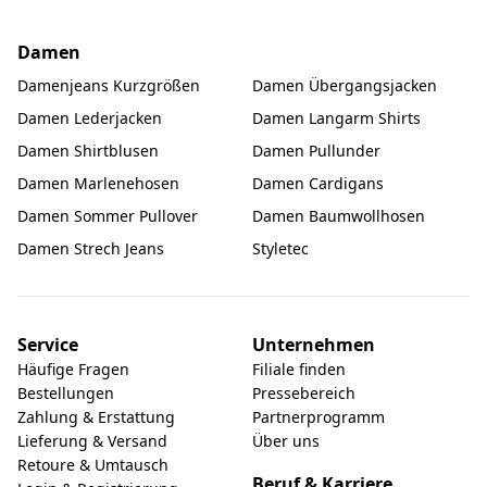
Damen
Damenjeans Kurzgrößen
Damen Übergangsjacken
Damen Lederjacken
Damen Langarm Shirts
Damen Shirtblusen
Damen Pullunder
Damen Marlenehosen
Damen Cardigans
Damen Sommer Pullover
Damen Baumwollhosen
Damen Strech Jeans
Styletec
Service
Unternehmen
Häufige Fragen
Filiale finden
Bestellungen
Pressebereich
Zahlung & Erstattung
Partnerprogramm
Lieferung & Versand
Über uns
Retoure & Umtausch
Beruf & Karriere