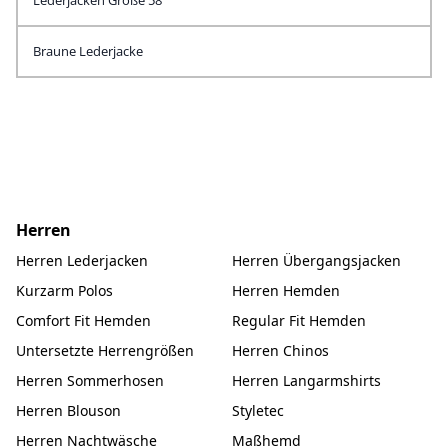
Lederjacken Größe 58
Braune Lederjacke
Herren
Herren Lederjacken
Herren Übergangsjacken
Kurzarm Polos
Herren Hemden
Comfort Fit Hemden
Regular Fit Hemden
Untersetzte Herrengrößen
Herren Chinos
Herren Sommerhosen
Herren Langarmshirts
Herren Blouson
Styletec
Herren Nachtwäsche
Maßhemd