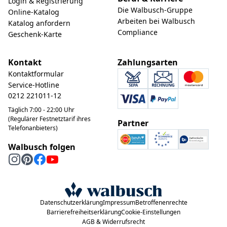
Login & Registrierung
Die Walbusch-Gruppe
Online-Katalog
Arbeiten bei Walbusch
Katalog anfordern
Compliance
Geschenk-Karte
Kontakt
Zahlungsarten
Kontaktformular
Service-Hotline
0212 221011-12
Täglich 7:00 - 22:00 Uhr
(Regulärer Festnetztarif ihres
Partner
Telefonanbieters)
Walbusch folgen
Datenschutzerklärung
Impressum
Betroffenenrechte
Barrierefreiheitserklärung
Cookie-Einstellungen
AGB & Widerrufsrecht