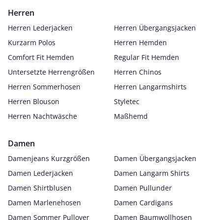
Herren
Herren Lederjacken
Herren Übergangsjacken
Kurzarm Polos
Herren Hemden
Comfort Fit Hemden
Regular Fit Hemden
Untersetzte Herrengrößen
Herren Chinos
Herren Sommerhosen
Herren Langarmshirts
Herren Blouson
Styletec
Herren Nachtwäsche
Maßhemd
Damen
Damenjeans Kurzgrößen
Damen Übergangsjacken
Damen Lederjacken
Damen Langarm Shirts
Damen Shirtblusen
Damen Pullunder
Damen Marlenehosen
Damen Cardigans
Damen Sommer Pullover
Damen Baumwollhosen