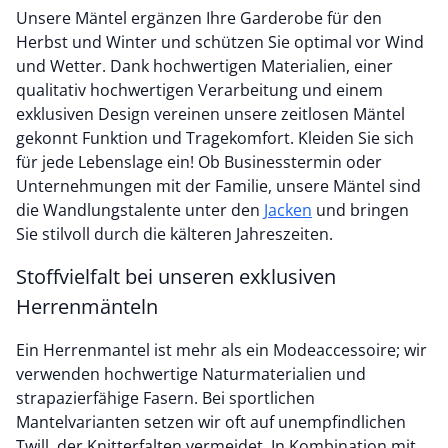
Unsere Mäntel ergänzen Ihre Garderobe für den
Herbst und Winter und schützen Sie optimal vor Wind
und Wetter. Dank hochwertigen Materialien, einer
qualitativ hochwertigen Verarbeitung und einem
exklusiven Design vereinen unsere zeitlosen Mäntel
gekonnt Funktion und Tragekomfort. Kleiden Sie sich
für jede Lebenslage ein! Ob Businesstermin oder
Unternehmungen mit der Familie, unsere Mäntel sind
die Wandlungstalente unter den
Jacken
und bringen
Sie stilvoll durch die kälteren Jahreszeiten.
Stoffvielfalt bei unseren exklusiven
Herrenmänteln
Ein Herrenmantel ist mehr als ein Modeaccessoire; wir
verwenden hochwertige Naturmaterialien und
strapazierfähige Fasern. Bei sportlichen
Mantelvarianten setzen wir oft auf unempfindlichen
Twill, der Knitterfalten vermeidet. In Kombination mit