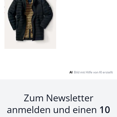
€ 239,99
€ 89,99
(-63%)
Seite 1 geladen. Zeige Produkte 1 bis 9 von 9.
AI
Bild mit Hilfe von KI erstellt
Zum Newsletter
anmelden und einen
10