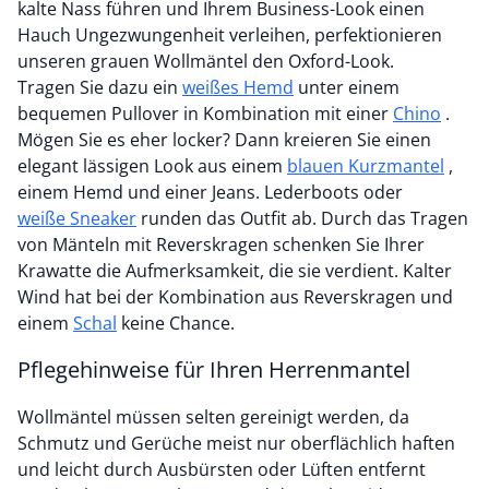
kalte Nass führen und Ihrem Business-Look einen
Hauch Ungezwungenheit verleihen, perfektionieren
unseren grauen Wollmäntel den Oxford-Look.
Tragen Sie dazu ein
weißes Hemd
unter einem
bequemen Pullover in Kombination mit einer
Chino
.
Mögen Sie es eher locker? Dann kreieren Sie einen
elegant lässigen Look aus einem
blauen Kurzmantel
,
einem Hemd und einer Jeans. Lederboots oder
weiße Sneaker
runden das Outfit ab. Durch das Tragen
von Mänteln mit Reverskragen schenken Sie Ihrer
Krawatte die Aufmerksamkeit, die sie verdient. Kalter
Wind hat bei der Kombination aus Reverskragen und
einem
Schal
keine Chance.
Pflegehinweise für Ihren Herrenmantel
Wollmäntel müssen selten gereinigt werden, da
Schmutz und Gerüche meist nur oberflächlich haften
und leicht durch Ausbürsten oder Lüften entfernt