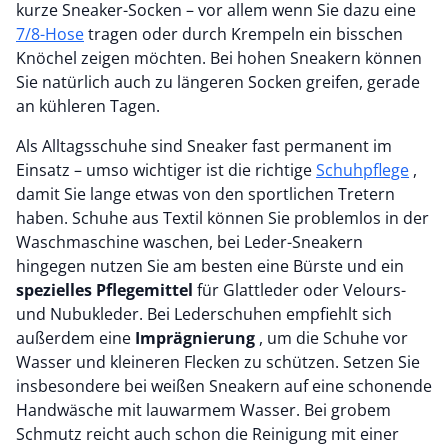
kurze Sneaker-Socken – vor allem wenn Sie dazu eine
7/8-Hose
tragen oder durch Krempeln ein bisschen
Knöchel zeigen möchten. Bei hohen Sneakern können
Sie natürlich auch zu längeren Socken greifen, gerade
an kühleren Tagen.
Als Alltagsschuhe sind Sneaker fast permanent im
Einsatz – umso wichtiger ist die richtige
Schuhpflege
,
damit Sie lange etwas von den sportlichen Tretern
haben. Schuhe aus Textil können Sie problemlos in der
Waschmaschine waschen, bei Leder-Sneakern
hingegen nutzen Sie am besten eine Bürste und ein
spezielles Pflegemittel
für Glattleder oder Velours-
und Nubukleder. Bei Lederschuhen empfiehlt sich
außerdem eine
Imprägnierung
, um die Schuhe vor
Wasser und kleineren Flecken zu schützen. Setzen Sie
insbesondere bei weißen Sneakern auf eine schonende
Handwäsche mit lauwarmem Wasser. Bei grobem
Schmutz reicht auch schon die Reinigung mit einer