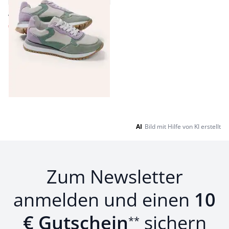
€ 149,99
€ 79,99
(-47%)
Seite 1 geladen. Zeige Produkte 1 bis 9 von 9.
AI
Bild mit Hilfe von KI erstellt
Zum Newsletter
anmelden und einen
10
€ Gutschein
sichern
**