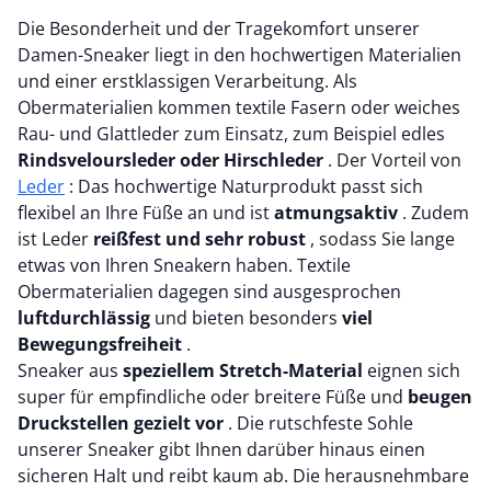
Die Besonderheit und der Tragekomfort unserer
Damen-Sneaker liegt in den hochwertigen Materialien
und einer erstklassigen Verarbeitung. Als
Obermaterialien kommen textile Fasern oder weiches
Rau- und Glattleder zum Einsatz, zum Beispiel edles
Rindsveloursleder oder Hirschleder
. Der Vorteil von
Leder
: Das hochwertige Naturprodukt passt sich
flexibel an Ihre Füße an und ist
atmungsaktiv
. Zudem
ist Leder
reißfest und sehr robust
, sodass Sie lange
etwas von Ihren Sneakern haben. Textile
Obermaterialien dagegen sind ausgesprochen
luftdurchlässig
und bieten besonders
viel
Bewegungsfreiheit
.
Sneaker aus
speziellem Stretch-Material
eignen sich
super für empfindliche oder breitere Füße und
beugen
Druckstellen gezielt vor
. Die rutschfeste Sohle
unserer Sneaker gibt Ihnen darüber hinaus einen
sicheren Halt und reibt kaum ab. Die herausnehmbare