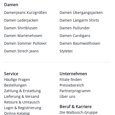
Damen
Damenjeans Kurzgrößen
Damen Übergangsjacken
Damen Lederjacken
Damen Langarm Shirts
Damen Shirtblusen
Damen Pullunder
Damen Marlenehosen
Damen Cardigans
Damen Sommer Pullover
Damen Baumwollhosen
Damen Strech Jeans
Styletec
Service
Unternehmen
Häufige Fragen
Filiale finden
Bestellungen
Pressebereich
Zahlung & Erstattung
Partnerprogramm
Lieferung & Versand
Über uns
Retoure & Umtausch
Beruf & Karriere
Login & Registrierung
Die Walbusch-Gruppe
Online-Katalog