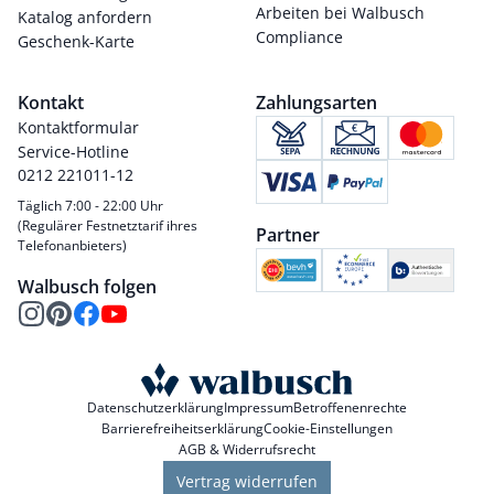
Arbeiten bei Walbusch
Katalog anfordern
Compliance
Geschenk-Karte
Kontakt
Zahlungsarten
Kontaktformular
Service-Hotline
0212 221011-12
Täglich 7:00 - 22:00 Uhr
(Regulärer Festnetztarif ihres
Partner
Telefonanbieters)
Walbusch folgen
Datenschutzerklärung
Impressum
Betroffenenrechte
Barrierefreiheitserklärung
Cookie-Einstellungen
AGB & Widerrufsrecht
Vertrag widerrufen