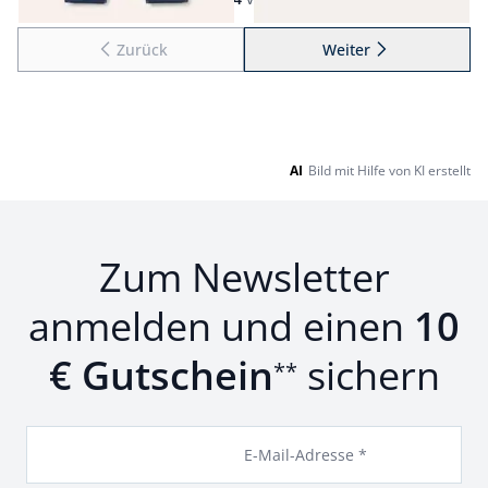
Zurück
Weiter
zu Seite 2
AI
Bild mit Hilfe von KI erstellt
Zum Newsletter
anmelden und einen
10
€ Gutschein
sichern
**
E-Mail-Adresse *