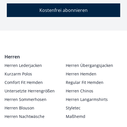
Kostenfrei abonnieren
Herren
Herren Lederjacken
Herren Übergangsjacken
Kurzarm Polos
Herren Hemden
Comfort Fit Hemden
Regular Fit Hemden
Untersetzte Herrengrößen
Herren Chinos
Herren Sommerhosen
Herren Langarmshirts
Herren Blouson
Styletec
Herren Nachtwäsche
Maßhemd