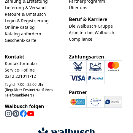
Zahlung & Erstattung
Partnerprogramm
Lieferung & Versand
Über uns
Retoure & Umtausch
Beruf & Karriere
Login & Registrierung
Die Walbusch-Gruppe
Online-Katalog
Arbeiten bei Walbusch
Katalog anfordern
Compliance
Geschenk-Karte
Kontakt
Zahlungsarten
Kontaktformular
Service-Hotline
0212 221011-12
Täglich 7:00 - 22:00 Uhr
(Regulärer Festnetztarif ihres
Partner
Telefonanbieters)
Walbusch folgen