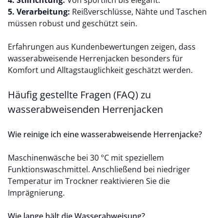
4. Stilrichtung:
Von sportlich bis elegant.
5. Verarbeitung:
Reißverschlüsse, Nähte und Taschen
müssen robust und geschützt sein.
Erfahrungen aus Kundenbewertungen zeigen, dass
wasserabweisende Herrenjacken besonders für
Komfort und Alltagstauglichkeit geschätzt werden.
Häufig gestellte Fragen (FAQ) zu
wasserabweisenden Herrenjacken
Wie reinige ich eine wasserabweisende Herrenjacke?
Maschinenwäsche bei 30 °C mit speziellem
Funktionswaschmittel. Anschließend bei niedriger
Temperatur im Trockner reaktivieren Sie die
Imprägnierung.
Wie lange hält die Wasserabweisung?