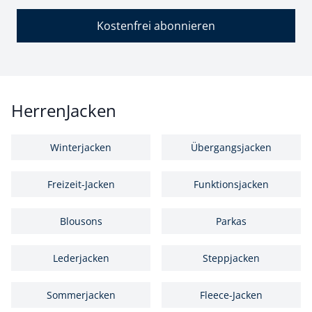
Kostenfrei abonnieren
HerrenJacken
Winterjacken
Übergangsjacken
Freizeit-Jacken
Funktionsjacken
Blousons
Parkas
Lederjacken
Steppjacken
Sommerjacken
Fleece-Jacken