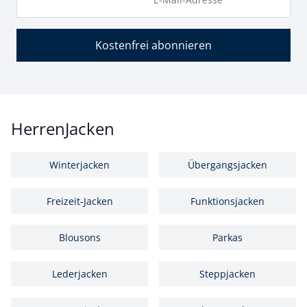
Kostenfrei abonnieren
HerrenJacken
Winterjacken
Übergangsjacken
Freizeit-Jacken
Funktionsjacken
Blousons
Parkas
Lederjacken
Steppjacken