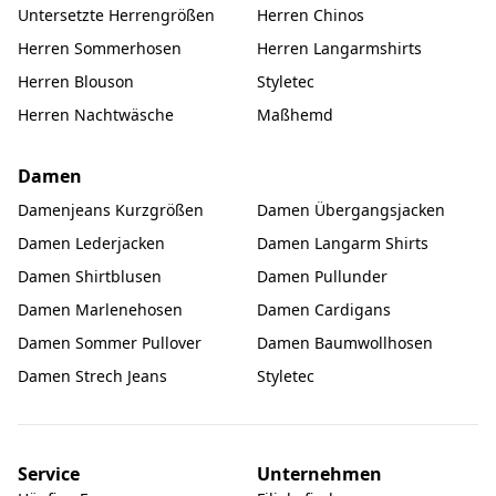
Untersetzte Herrengrößen
Herren Chinos
Herren Sommerhosen
Herren Langarmshirts
Herren Blouson
Styletec
Herren Nachtwäsche
Maßhemd
Damen
Damenjeans Kurzgrößen
Damen Übergangsjacken
Damen Lederjacken
Damen Langarm Shirts
Damen Shirtblusen
Damen Pullunder
Damen Marlenehosen
Damen Cardigans
Damen Sommer Pullover
Damen Baumwollhosen
Damen Strech Jeans
Styletec
Service
Unternehmen