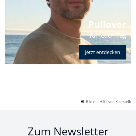
Pullover
für jeden Tag
Jetzt entdecken
AI
Bild mit Hilfe von KI erstellt
Zum Newsletter