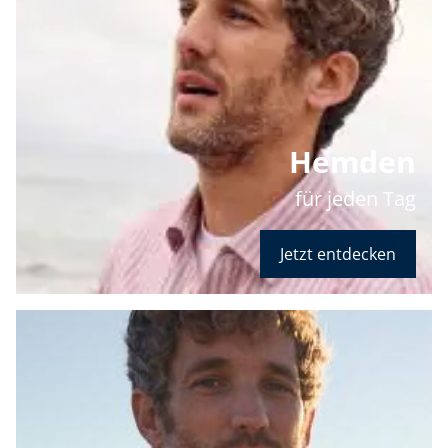
Hemden
für jeden Tag
Jetzt entdecken