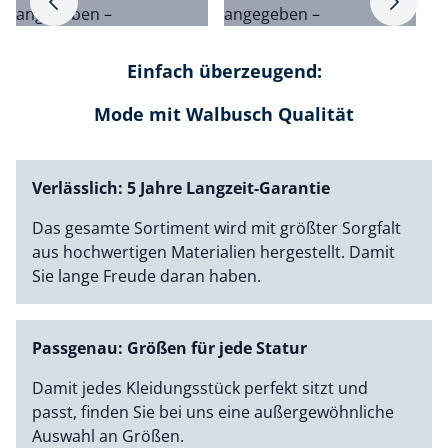
Pfeil nach rechts
Pfeil na
angegeben –
angegeben –
a
Einfach überzeugend:
Mode mit Walbusch Qualität
Verlässlich: 5 Jahre Langzeit-Garantie
Das gesamte Sortiment wird mit größter Sorgfalt
aus hochwertigen Materialien hergestellt. Damit
Sie lange Freude daran haben.
Passgenau: Größen für jede Statur
Damit jedes Kleidungsstück perfekt sitzt und
passt, finden Sie bei uns eine außergewöhnliche
Auswahl an Größen.