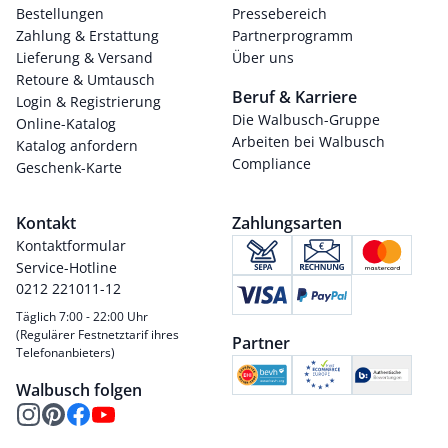
Bestellungen
Pressebereich
Zahlung & Erstattung
Partnerprogramm
Lieferung & Versand
Über uns
Retoure & Umtausch
Beruf & Karriere
Login & Registrierung
Die Walbusch-Gruppe
Online-Katalog
Arbeiten bei Walbusch
Katalog anfordern
Compliance
Geschenk-Karte
Kontakt
Zahlungsarten
Kontaktformular
Service-Hotline
0212 221011-12
Täglich 7:00 - 22:00 Uhr
(Regulärer Festnetztarif ihres
Partner
Telefonanbieters)
Walbusch folgen