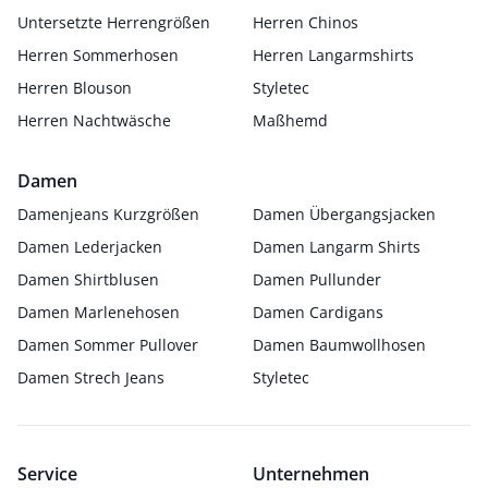
Untersetzte Herrengrößen
Herren Chinos
Herren Sommerhosen
Herren Langarmshirts
Herren Blouson
Styletec
Herren Nachtwäsche
Maßhemd
Damen
Damenjeans Kurzgrößen
Damen Übergangsjacken
Damen Lederjacken
Damen Langarm Shirts
Damen Shirtblusen
Damen Pullunder
Damen Marlenehosen
Damen Cardigans
Damen Sommer Pullover
Damen Baumwollhosen
Damen Strech Jeans
Styletec
Service
Unternehmen