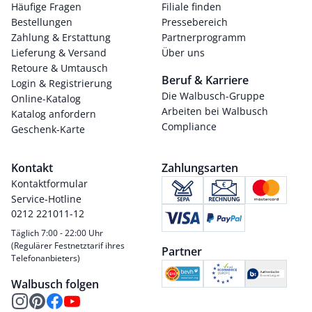
Häufige Fragen
Filiale finden
Bestellungen
Pressebereich
Zahlung & Erstattung
Partnerprogramm
Lieferung & Versand
Über uns
Retoure & Umtausch
Beruf & Karriere
Login & Registrierung
Die Walbusch-Gruppe
Online-Katalog
Arbeiten bei Walbusch
Katalog anfordern
Compliance
Geschenk-Karte
Kontakt
Zahlungsarten
Kontaktformular
Service-Hotline
0212 221011-12
Täglich 7:00 - 22:00 Uhr
(Regulärer Festnetztarif ihres
Partner
Telefonanbieters)
Walbusch folgen