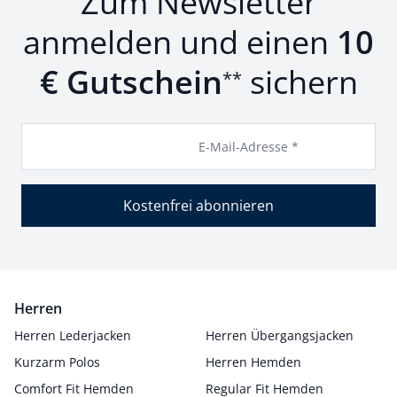
Zum Newsletter
anmelden und einen
10
€ Gutschein
sichern
**
E-Mail-Adresse *
Kostenfrei abonnieren
Herren
Herren Lederjacken
Herren Übergangsjacken
Kurzarm Polos
Herren Hemden
Comfort Fit Hemden
Regular Fit Hemden