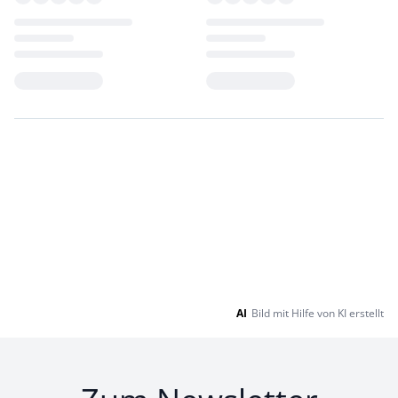
Loading...
Loading...
AI
Bild mit Hilfe von KI erstellt