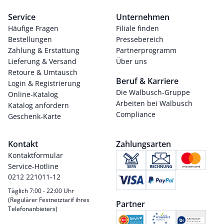
Service
Unternehmen
Häufige Fragen
Filiale finden
Bestellungen
Pressebereich
Zahlung & Erstattung
Partnerprogramm
Lieferung & Versand
Über uns
Retoure & Umtausch
Beruf & Karriere
Login & Registrierung
Die Walbusch-Gruppe
Online-Katalog
Arbeiten bei Walbusch
Katalog anfordern
Compliance
Geschenk-Karte
Kontakt
Zahlungsarten
Kontaktformular
Service-Hotline
0212 221011-12
Täglich 7:00 - 22:00 Uhr
(Regulärer Festnetztarif ihres
Partner
Telefonanbieters)