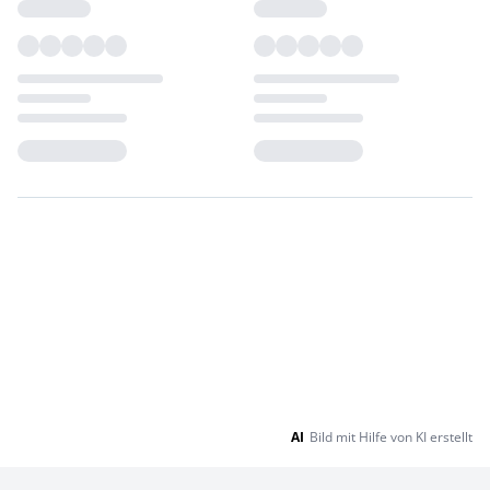
Loading...
Loading...
AI
Bild mit Hilfe von KI erstellt