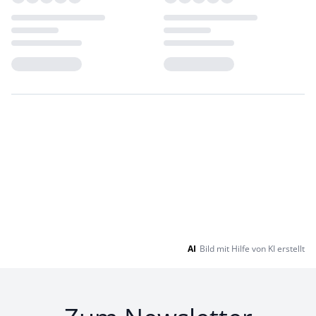
Loading...
Loading...
AI
Bild mit Hilfe von KI erstellt