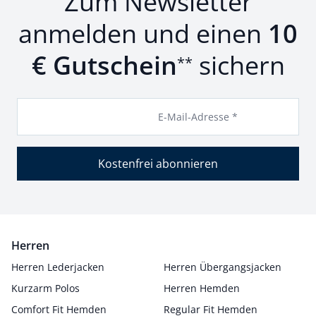
Zum Newsletter
anmelden und einen
10
€ Gutschein
sichern
**
E-Mail-Adresse *
Kostenfrei abonnieren
Herren
Herren Lederjacken
Herren Übergangsjacken
Kurzarm Polos
Herren Hemden
Comfort Fit Hemden
Regular Fit Hemden