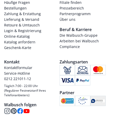
Häufige Fragen
Filiale finden
Bestellungen
Pressebereich
Zahlung & Erstattung
Partnerprogramm
Lieferung & Versand
Über uns
Retoure & Umtausch
Beruf & Karriere
Login & Registrierung
Die Walbusch-Gruppe
Online-Katalog
Arbeiten bei Walbusch
Katalog anfordern
Compliance
Geschenk-Karte
Kontakt
Zahlungsarten
Kontaktformular
Service-Hotline
0212 221011-12
Täglich 7:00 - 22:00 Uhr
(Regulärer Festnetztarif ihres
Partner
Telefonanbieters)
Walbusch folgen