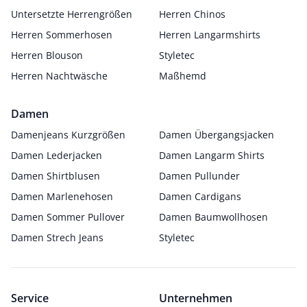
Untersetzte Herrengrößen
Herren Chinos
Herren Sommerhosen
Herren Langarmshirts
Herren Blouson
Styletec
Herren Nachtwäsche
Maßhemd
Damen
Damenjeans Kurzgrößen
Damen Übergangsjacken
Damen Lederjacken
Damen Langarm Shirts
Damen Shirtblusen
Damen Pullunder
Damen Marlenehosen
Damen Cardigans
Damen Sommer Pullover
Damen Baumwollhosen
Damen Strech Jeans
Styletec
Service
Unternehmen