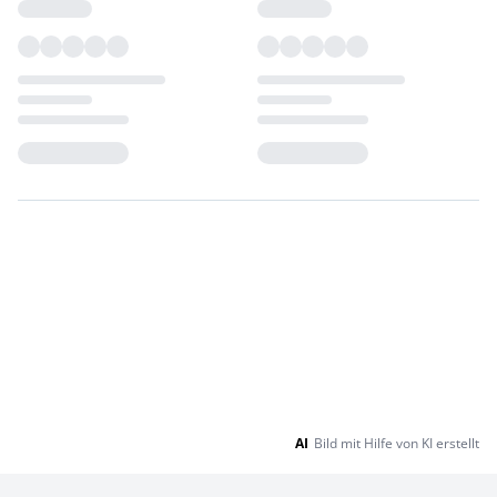
Loading...
Loading...
AI
Bild mit Hilfe von KI erstellt