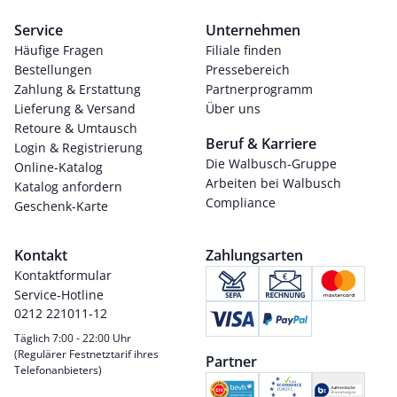
Service
Unternehmen
Häufige Fragen
Filiale finden
Bestellungen
Pressebereich
Zahlung & Erstattung
Partnerprogramm
Lieferung & Versand
Über uns
Retoure & Umtausch
Beruf & Karriere
Login & Registrierung
Die Walbusch-Gruppe
Online-Katalog
Arbeiten bei Walbusch
Katalog anfordern
Compliance
Geschenk-Karte
Kontakt
Zahlungsarten
Kontaktformular
Service-Hotline
0212 221011-12
Täglich 7:00 - 22:00 Uhr
(Regulärer Festnetztarif ihres
Partner
Telefonanbieters)