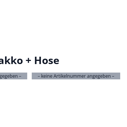
akko + Hose
ngegeben –
– keine Artikelnummer angegeben –