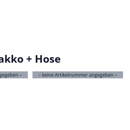
akko + Hose
ngegeben –
– keine Artikelnummer angegeben –