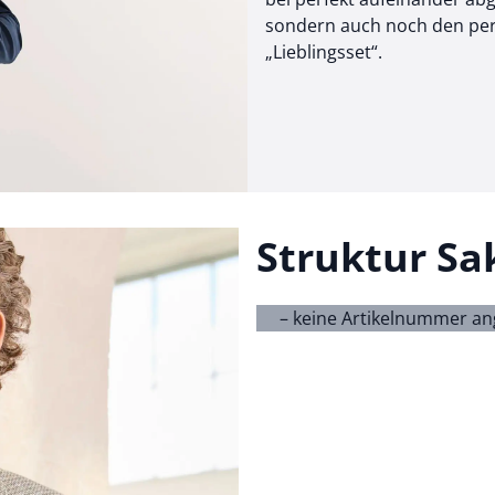
sondern auch noch den perfek
„Lieblingsset“.
Struktur Sa
– keine Artikelnummer a