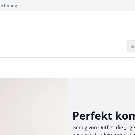
Rechnung
Su
Perfekt kom
Genug von Outfits, die „ir
bei perfekt aufeinander ab