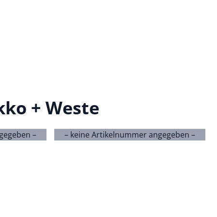
kko + Weste
ngegeben –
– keine Artikelnummer angegeben –