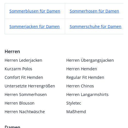
Weitere Sommermoden Kategorien
Sommerblusen für Damen
Sommerhosen für Damen
Sommerjacken für Damen
Sommerschuhe für Damen
Herren
Herren Lederjacken
Herren Übergangsjacken
Kurzarm Polos
Herren Hemden
Comfort Fit Hemden
Regular Fit Hemden
Untersetzte Herrengrößen
Herren Chinos
Herren Sommerhosen
Herren Langarmshirts
Herren Blouson
Styletec
Herren Nachtwäsche
Maßhemd
Damen