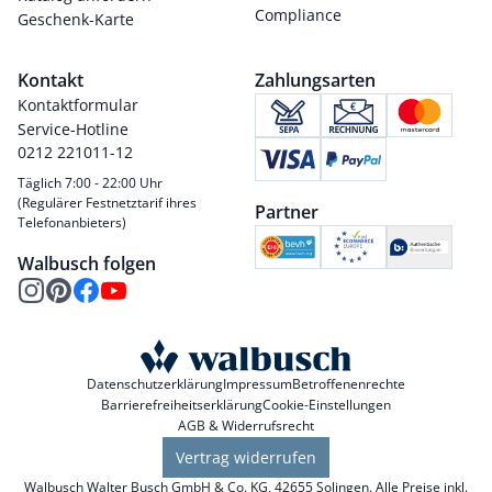
Compliance
Geschenk-Karte
Kontakt
Zahlungsarten
Kontaktformular
Service-Hotline
0212 221011-12
Täglich 7:00 - 22:00 Uhr
(Regulärer Festnetztarif ihres
Partner
Telefonanbieters)
Walbusch folgen
Datenschutzerklärung
Impressum
Betroffenenrechte
Barrierefreiheitserklärung
Cookie-Einstellungen
AGB & Widerrufsrecht
Vertrag widerrufen
Walbusch Walter Busch GmbH & Co. KG, 42655 Solingen. Alle Preise inkl.