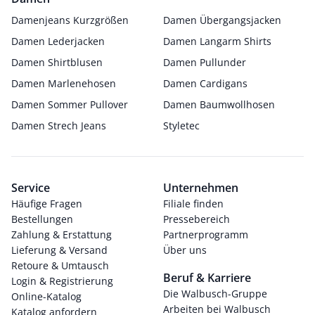
Damenjeans Kurzgrößen
Damen Übergangsjacken
Damen Lederjacken
Damen Langarm Shirts
Damen Shirtblusen
Damen Pullunder
Damen Marlenehosen
Damen Cardigans
Damen Sommer Pullover
Damen Baumwollhosen
Damen Strech Jeans
Styletec
Service
Unternehmen
Häufige Fragen
Filiale finden
Bestellungen
Pressebereich
Zahlung & Erstattung
Partnerprogramm
Lieferung & Versand
Über uns
Retoure & Umtausch
Beruf & Karriere
Login & Registrierung
Die Walbusch-Gruppe
Online-Katalog
Arbeiten bei Walbusch
Katalog anfordern