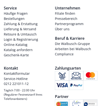
Service
Unternehmen
Häufige Fragen
Filiale finden
Bestellungen
Pressebereich
Zahlung & Erstattung
Partnerprogramm
Lieferung & Versand
Über uns
Retoure & Umtausch
Beruf & Karriere
Login & Registrierung
Die Walbusch-Gruppe
Online-Katalog
Arbeiten bei Walbusch
Katalog anfordern
Compliance
Geschenk-Karte
Kontakt
Zahlungsarten
Kontaktformular
Service-Hotline
0212 221011-12
Täglich 7:00 - 22:00 Uhr
(Regulärer Festnetztarif ihres
Partner
Telefonanbieters)