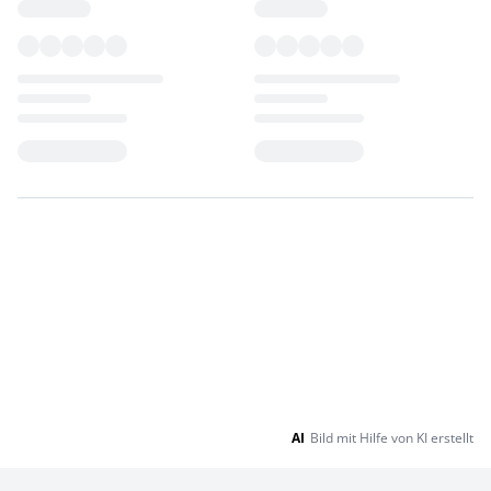
Loading...
Loading...
AI
Bild mit Hilfe von KI erstellt