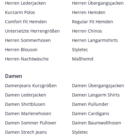
Herren Lederjacken
Herren Übergangsjacken
Kurzarm Polos
Herren Hemden
Comfort Fit Hemden
Regular Fit Hemden
Untersetzte Herrengrößen
Herren Chinos
Herren Sommerhosen
Herren Langarmshirts
Herren Blouson
Styletec
Herren Nachtwäsche
Maßhemd
Damen
Damenjeans Kurzgrößen
Damen Übergangsjacken
Damen Lederjacken
Damen Langarm Shirts
Damen Shirtblusen
Damen Pullunder
Damen Marlenehosen
Damen Cardigans
Damen Sommer Pullover
Damen Baumwollhosen
Damen Strech Jeans
Styletec