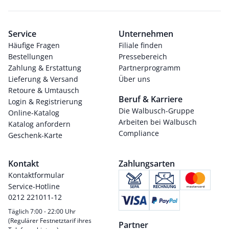
Service
Unternehmen
Häufige Fragen
Filiale finden
Bestellungen
Pressebereich
Zahlung & Erstattung
Partnerprogramm
Lieferung & Versand
Über uns
Retoure & Umtausch
Beruf & Karriere
Login & Registrierung
Die Walbusch-Gruppe
Online-Katalog
Arbeiten bei Walbusch
Katalog anfordern
Compliance
Geschenk-Karte
Kontakt
Zahlungsarten
Kontaktformular
Service-Hotline
0212 221011-12
Täglich 7:00 - 22:00 Uhr
(Regulärer Festnetztarif ihres
Partner