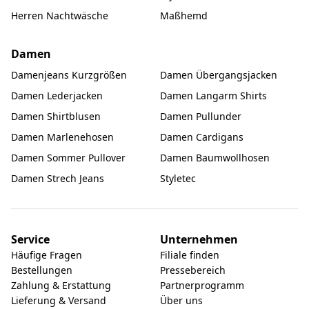
Herren Nachtwäsche
Maßhemd
Damen
Damenjeans Kurzgrößen
Damen Übergangsjacken
Damen Lederjacken
Damen Langarm Shirts
Damen Shirtblusen
Damen Pullunder
Damen Marlenehosen
Damen Cardigans
Damen Sommer Pullover
Damen Baumwollhosen
Damen Strech Jeans
Styletec
Service
Unternehmen
Häufige Fragen
Filiale finden
Bestellungen
Pressebereich
Zahlung & Erstattung
Partnerprogramm
Lieferung & Versand
Über uns