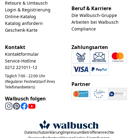
Retoure & Umtausch
Beruf & Karriere
Login & Registrierung
Die Walbusch-Gruppe
Online-Katalog
Arbeiten bei Walbusch
Katalog anfordern
Compliance
Geschenk-Karte
Kontakt
Zahlungsarten
Kontaktformular
Service-Hotline
0212 221011-12
Täglich 7:00 - 22:00 Uhr
(Regulärer Festnetztarif ihres
Partner
Telefonanbieters)
Walbusch folgen
Datenschutzerklärung
Impressum
Betroffenenrechte