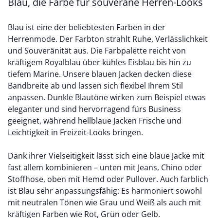
Blau, die Farbe für souveräne Herren-Looks
Blau ist eine der beliebtesten Farben in der
Herrenmode. Der Farbton strahlt Ruhe, Verlässlichkeit
und Souveränität aus. Die Farbpalette reicht von
kräftigem Royalblau über kühles Eisblau bis hin zu
tiefem Marine. Unsere blauen Jacken decken diese
Bandbreite ab und lassen sich flexibel Ihrem Stil
anpassen. Dunkle Blautöne wirken zum Beispiel etwas
eleganter und sind hervorragend fürs Business
geeignet, während hellblaue Jacken Frische und
Leichtigkeit in Freizeit-Looks bringen.
Dank ihrer Vielseitigkeit lässt sich eine blaue Jacke mit
fast allem kombinieren – unten mit Jeans, Chino oder
Stoffhose, oben mit Hemd oder Pullover. Auch farblich
ist Blau sehr anpassungsfähig: Es harmoniert sowohl
mit neutralen Tönen wie Grau und Weiß als auch mit
kräftigen Farben wie Rot, Grün oder Gelb.