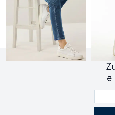
Seite 1 geladen. Zeige Produkte 1 bis 22 von 22.
Z
e