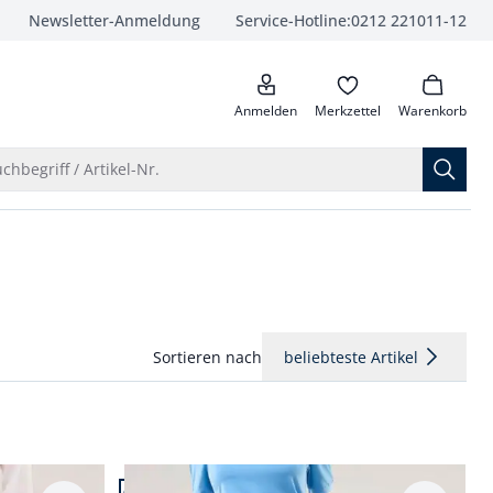
Newsletter-Anmeldung
Service-Hotline:
0212 221011-12
anrufen
Anmelden
Merkzettel
Warenkorb
Suche öffnen
chbegriff / Artikel-Nr.
Sortieren nach
beliebteste Artikel
Artikel 4 von 22.