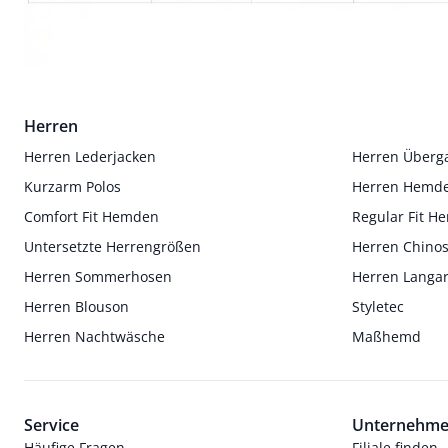
Herren
Herren Lederjacken
Herren Überg
Kurzarm Polos
Herren Hemd
Comfort Fit Hemden
Regular Fit 
Untersetzte Herrengrößen
Herren Chino
Herren Sommerhosen
Herren Langa
Herren Blouson
Styletec
Herren Nachtwäsche
Maßhemd
Service
Unternehm
Häufige Fragen
Filiale finden