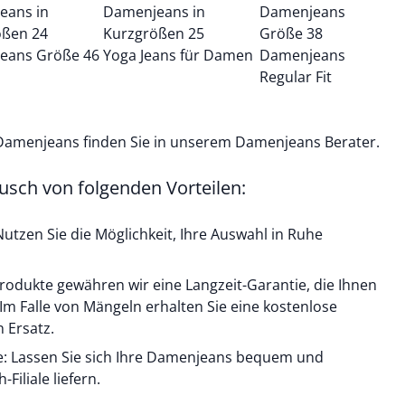
eans in
Damenjeans in
Damenjeans
ößen 24
Kurzgrößen 25
Größe 38
eans Größe 46
Yoga Jeans für Damen
Damenjeans
Regular Fit
 Damenjeans finden Sie in unserem
Damenjeans Berater
.
busch von folgenden Vorteilen:
utzen Sie die Möglichkeit, Ihre Auswahl in Ruhe
 Produkte gewähren wir eine Langzeit-Garantie, die Ihnen
. Im Falle von Mängeln erhalten Sie eine kostenlose
 Ersatz.
iale: Lassen Sie sich Ihre Damenjeans bequem und
Filiale liefern.