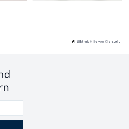
AI
Bild mit Hilfe von KI erstellt
nd
rn