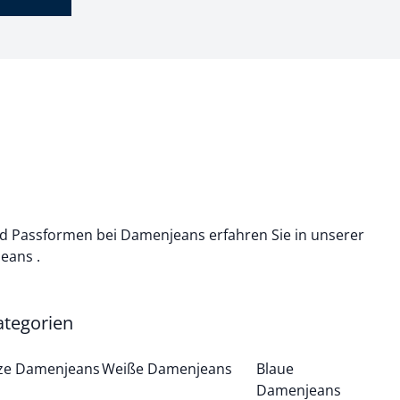
 Passformen bei Damenjeans erfahren Sie in unserer
jeans
.
tegorien
ze Damenjeans
Weiße Damenjeans
Blaue
Damenjeans