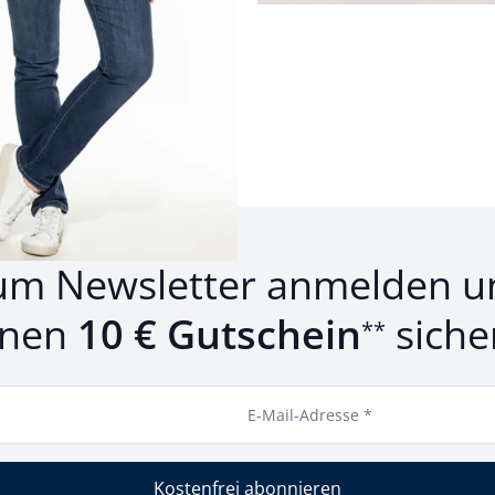
um Newsletter anmelden u
inen
10 € Gutschein
siche
**
E-Mail-Adresse *
Kostenfrei abonnieren