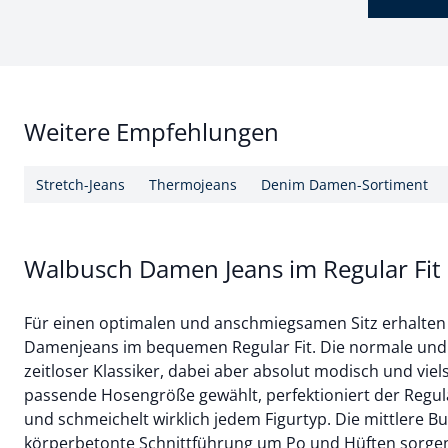
Weitere Empfehlungen
Stretch-Jeans
Thermojeans
Denim Damen-Sortiment
Walbusch Damen Jeans im Regular Fit
Für einen optimalen und anschmiegsamen Sitz erhalten
Damenjeans im bequemen Regular Fit. Die normale und 
zeitloser Klassiker, dabei aber absolut modisch und viels
passende Hosengröße gewählt, perfektioniert der Regula
und schmeichelt wirklich jedem Figurtyp. Die mittlere 
körperbetonte Schnittführung um Po und Hüften sorgen