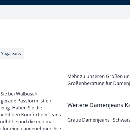
Yogajeans
Mehr zu unseren Größen und
Größenberatung für Damen
 Sie bei Walbusch
gerade Passform ist ein
Weitere Damenjeans Ka
eitig. Haben Sie die
r Fit den Komfort der Jeans
Graue Damenjeans
Schwar
Bundhöhe und die minimal
 für einen angenehmen Sitz