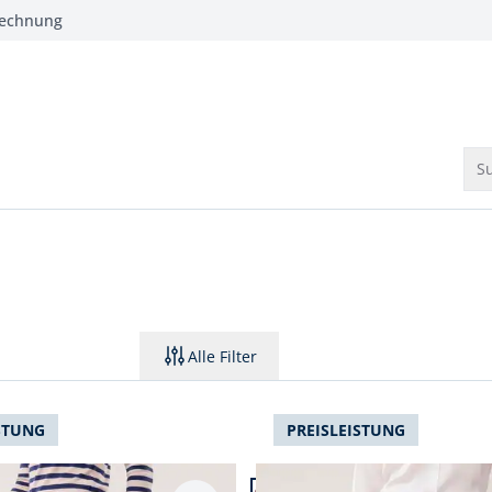
Rechnung
Su
Alle Filter
STUNG
PREISLEISTUNG
 22.
Artikel 3 von 22.