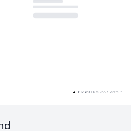
Loading...
AI
Bild mit Hilfe von KI erstellt
nd