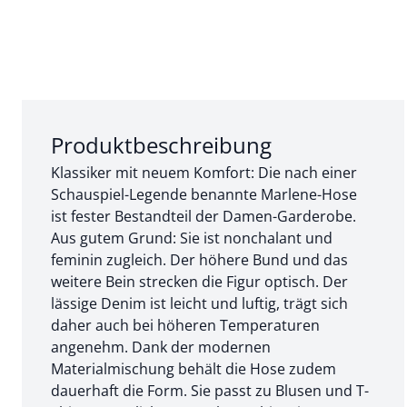
Abschnitt 1 von 3:
Produktbeschreibung
Klassiker mit neuem Komfort: Die nach einer
Schauspiel-Legende benannte Marlene-Hose
ist fester Bestandteil der Damen-Garderobe.
Aus gutem Grund: Sie ist nonchalant und
feminin zugleich. Der höhere Bund und das
weitere Bein strecken die Figur optisch. Der
lässige Denim ist leicht und luftig, trägt sich
daher auch bei höheren Temperaturen
angenehm. Dank der modernen
Materialmischung behält die Hose zudem
dauerhaft die Form. Sie passt zu Blusen und T-