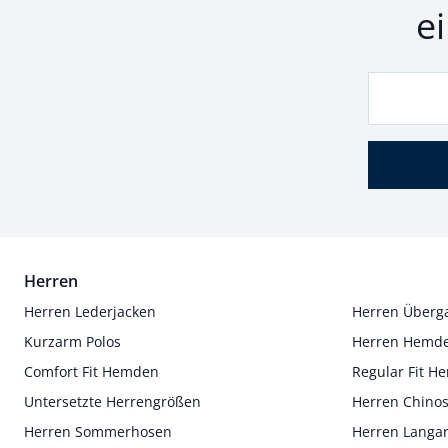
e
Herren
Herren Lederjacken
Herren Überg
Kurzarm Polos
Herren Hemd
Comfort Fit Hemden
Regular Fit 
Untersetzte Herrengrößen
Herren Chino
Herren Sommerhosen
Herren Langa