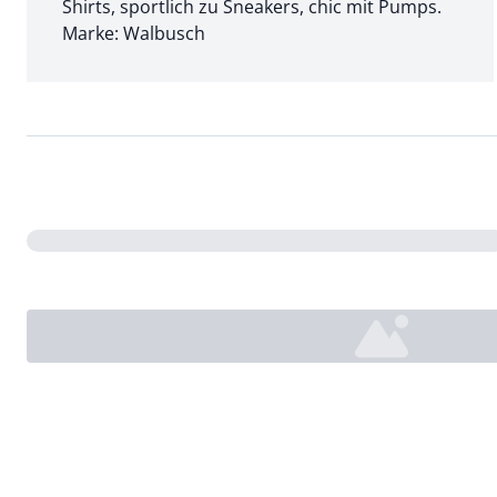
Shirts, sportlich zu Sneakers, chic mit Pumps.
Marke: Walbusch