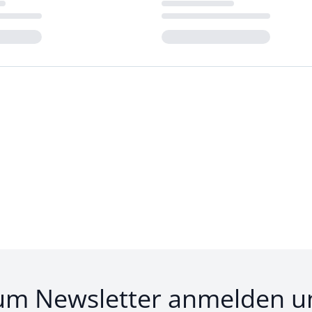
Loading...
um Newsletter anmelden u