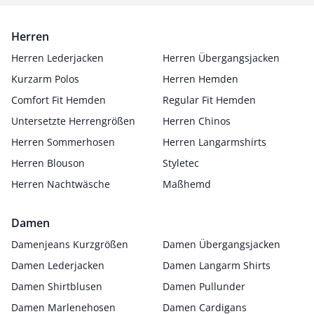
Herren
Herren Lederjacken
Herren Übergangsjacken
Kurzarm Polos
Herren Hemden
Comfort Fit Hemden
Regular Fit Hemden
Untersetzte Herrengrößen
Herren Chinos
Herren Sommerhosen
Herren Langarmshirts
Herren Blouson
Styletec
Herren Nachtwäsche
Maßhemd
Damen
Damenjeans Kurzgrößen
Damen Übergangsjacken
Damen Lederjacken
Damen Langarm Shirts
Damen Shirtblusen
Damen Pullunder
Damen Marlenehosen
Damen Cardigans