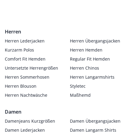
Herren
Herren Lederjacken
Herren Übergangsjacken
Kurzarm Polos
Herren Hemden
Comfort Fit Hemden
Regular Fit Hemden
Untersetzte Herrengrößen
Herren Chinos
Herren Sommerhosen
Herren Langarmshirts
Herren Blouson
Styletec
Herren Nachtwäsche
Maßhemd
Damen
Damenjeans Kurzgrößen
Damen Übergangsjacken
Damen Lederjacken
Damen Langarm Shirts