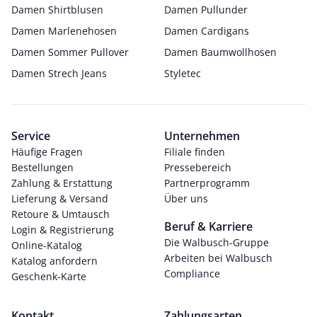
Damen Shirtblusen
Damen Pullunder
Damen Marlenehosen
Damen Cardigans
Damen Sommer Pullover
Damen Baumwollhosen
Damen Strech Jeans
Styletec
Service
Unternehmen
Häufige Fragen
Filiale finden
Bestellungen
Pressebereich
Zahlung & Erstattung
Partnerprogramm
Lieferung & Versand
Über uns
Retoure & Umtausch
Beruf & Karriere
Login & Registrierung
Die Walbusch-Gruppe
Online-Katalog
Arbeiten bei Walbusch
Katalog anfordern
Compliance
Geschenk-Karte
Kontakt
Zahlungsarten