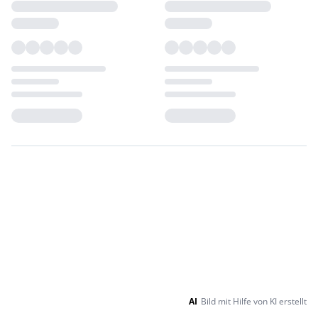
Loading...
Loading...
AI
Bild mit Hilfe von KI erstellt