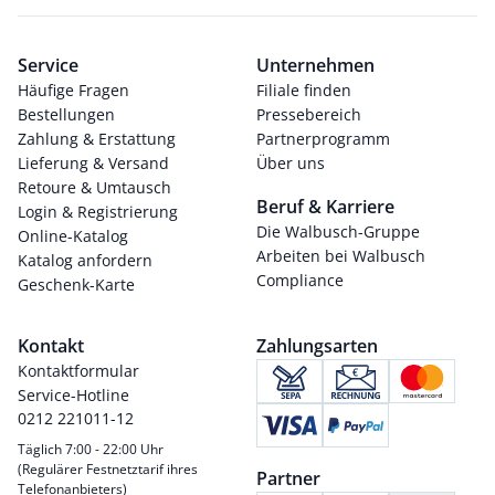
Service
Unternehmen
Häufige Fragen
Filiale finden
Bestellungen
Pressebereich
Zahlung & Erstattung
Partnerprogramm
Lieferung & Versand
Über uns
Retoure & Umtausch
Beruf & Karriere
Login & Registrierung
Die Walbusch-Gruppe
Online-Katalog
Arbeiten bei Walbusch
Katalog anfordern
Compliance
Geschenk-Karte
Kontakt
Zahlungsarten
Kontaktformular
Service-Hotline
0212 221011-12
Täglich 7:00 - 22:00 Uhr
(Regulärer Festnetztarif ihres
Partner
Telefonanbieters)