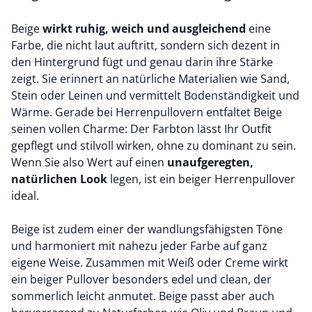
Beige
wirkt ruhig, weich und ausgleichend
eine
Farbe, die nicht laut auftritt, sondern sich dezent in
den Hintergrund fügt und genau darin ihre Stärke
zeigt. Sie erinnert an natürliche Materialien wie Sand,
Stein oder Leinen und vermittelt Bodenständigkeit und
Wärme. Gerade bei Herrenpullovern entfaltet Beige
seinen vollen Charme: Der Farbton lässt Ihr Outfit
gepflegt und stilvoll wirken, ohne zu dominant zu sein.
Wenn Sie also Wert auf einen
unaufgeregten,
natürlichen Look
legen, ist ein beiger Herrenpullover
ideal.
Beige ist zudem einer der wandlungsfähigsten Töne
und harmoniert mit nahezu jeder Farbe auf ganz
eigene Weise. Zusammen mit Weiß oder Creme wirkt
ein beiger Pullover besonders edel und clean, der
sommerlich leicht anmutet. Beige passt aber auch