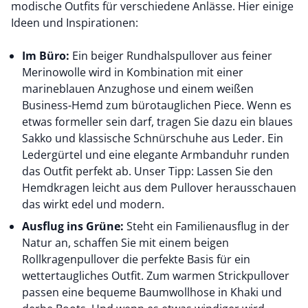
modische Outfits für verschiedene Anlässe. Hier einige
Ideen und Inspirationen:
Im Büro:
Ein beiger Rundhalspullover aus feiner
Merinowolle wird in Kombination mit einer
marineblauen Anzughose und einem
weißen
Business-Hemd
zum bürotauglichen Piece. Wenn es
etwas formeller sein darf, tragen Sie dazu ein
blaues
Sakko
und klassische Schnürschuhe aus Leder. Ein
Ledergürtel und eine elegante Armbanduhr runden
das Outfit perfekt ab. Unser Tipp: Lassen Sie den
Hemdkragen leicht aus dem Pullover herausschauen
das wirkt edel und modern.
Ausflug ins Grüne:
Steht ein Familienausflug in der
Natur an, schaffen Sie mit einem beigen
Rollkragenpullover die perfekte Basis für ein
wettertaugliches Outfit. Zum warmen Strickpullover
passen eine bequeme
Baumwollhose
in Khaki und