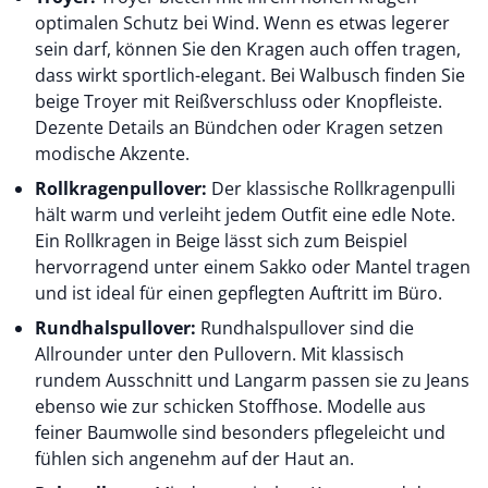
optimalen Schutz bei Wind. Wenn es etwas legerer
sein darf, können Sie den Kragen auch offen tragen,
dass wirkt sportlich-elegant. Bei Walbusch finden Sie
beige Troyer mit Reißverschluss oder Knopfleiste.
Dezente Details an Bündchen oder Kragen setzen
modische Akzente.
Rollkragenpullover:
Der klassische Rollkragenpulli
hält warm und verleiht jedem Outfit eine edle Note.
Ein Rollkragen in Beige lässt sich zum Beispiel
hervorragend unter einem Sakko oder Mantel tragen
und ist ideal für einen gepflegten Auftritt im Büro.
Rundhalspullover:
Rundhalspullover sind die
Allrounder unter den Pullovern. Mit klassisch
rundem Ausschnitt und Langarm passen sie zu Jeans
ebenso wie zur schicken Stoffhose. Modelle aus
feiner Baumwolle sind besonders pflegeleicht und
fühlen sich angenehm auf der Haut an.