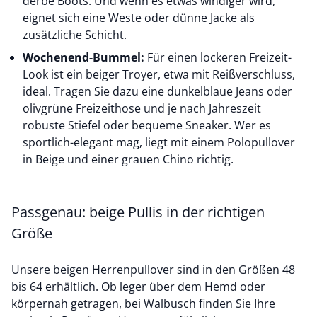
derbe Boots. Und wenn es etwas windiger wird,
eignet sich eine Weste oder dünne Jacke als
zusätzliche Schicht.
Wochenend-Bummel:
Für einen lockeren Freizeit-
Look ist ein beiger Troyer, etwa mit Reißverschluss,
ideal. Tragen Sie dazu eine dunkelblaue Jeans oder
olivgrüne Freizeithose und je nach Jahreszeit
robuste Stiefel oder bequeme Sneaker. Wer es
sportlich-elegant mag, liegt mit einem Polopullover
in Beige und einer
grauen Chino
richtig.
Passgenau: beige Pullis in der richtigen
Größe
Unsere beigen Herrenpullover sind in den Größen 48
bis 64 erhältlich. Ob leger über dem Hemd oder
körpernah getragen, bei Walbusch finden Sie Ihre