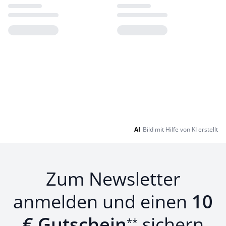
Loading...
Loading...
AI
Bild mit Hilfe von KI erstellt
Zum Newsletter
anmelden und einen
10
€ Gutschein
sichern
**