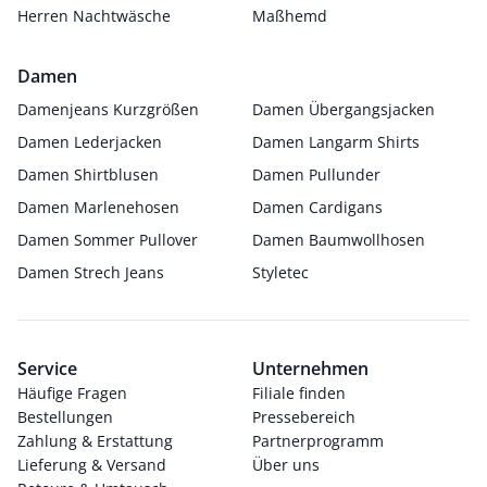
Herren Nachtwäsche
Maßhemd
Damen
Damenjeans Kurzgrößen
Damen Übergangsjacken
Damen Lederjacken
Damen Langarm Shirts
Damen Shirtblusen
Damen Pullunder
Damen Marlenehosen
Damen Cardigans
Damen Sommer Pullover
Damen Baumwollhosen
Damen Strech Jeans
Styletec
Service
Unternehmen
Häufige Fragen
Filiale finden
Bestellungen
Pressebereich
Zahlung & Erstattung
Partnerprogramm
Lieferung & Versand
Über uns