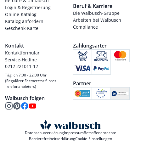
Retoure & Umtausch
Beruf & Karriere
Login & Registrierung
Die Walbusch-Gruppe
Online-Katalog
Arbeiten bei Walbusch
Katalog anfordern
Compliance
Geschenk-Karte
Kontakt
Zahlungsarten
Kontaktformular
Service-Hotline
0212 221011-12
Täglich 7:00 - 22:00 Uhr
(Regulärer Festnetztarif ihres
Partner
Telefonanbieters)
Walbusch folgen
Datenschutzerklärung
Impressum
Betroffenenrechte
Barrierefreiheitserklärung
Cookie-Einstellungen