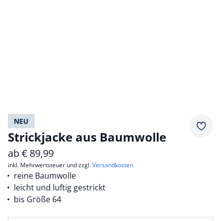
NEU
Merkz
Strickjacke aus Baumwolle
ab
€
89,99
inkl. Mehrwertsteuer und zzgl.
Versandkosten
reine Baumwolle
leicht und luftig gestrickt
bis Größe 64