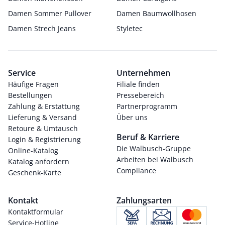
Damen Sommer Pullover
Damen Baumwollhosen
Damen Strech Jeans
Styletec
Service
Unternehmen
Häufige Fragen
Filiale finden
Bestellungen
Pressebereich
Zahlung & Erstattung
Partnerprogramm
Lieferung & Versand
Über uns
Retoure & Umtausch
Beruf & Karriere
Login & Registrierung
Die Walbusch-Gruppe
Online-Katalog
Arbeiten bei Walbusch
Katalog anfordern
Compliance
Geschenk-Karte
Kontakt
Zahlungsarten
Kontaktformular
Service-Hotline