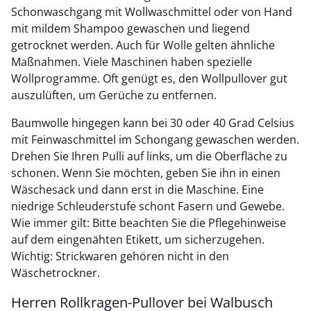
Schonwaschgang mit Wollwaschmittel oder von Hand
mit mildem Shampoo gewaschen und liegend
getrocknet werden. Auch für Wolle gelten ähnliche
Maßnahmen. Viele Maschinen haben spezielle
Wollprogramme. Oft genügt es, den Wollpullover gut
auszulüften, um Gerüche zu entfernen.
Baumwolle hingegen kann bei 30 oder 40 Grad Celsius
mit Feinwaschmittel im Schongang gewaschen werden.
Drehen Sie Ihren Pulli auf links, um die Oberfläche zu
schonen. Wenn Sie möchten, geben Sie ihn in einen
Wäschesack und dann erst in die Maschine. Eine
niedrige Schleuderstufe schont Fasern und Gewebe.
Wie immer gilt: Bitte beachten Sie die Pflegehinweise
auf dem eingenähten Etikett, um sicherzugehen.
Wichtig: Strickwaren gehören nicht in den
Wäschetrockner.
Herren Rollkragen-Pullover bei Walbusch