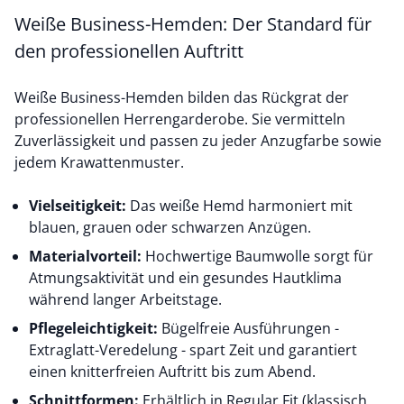
Weiße Business-Hemden: Der Standard für
den professionellen Auftritt
Weiße Business-Hemden bilden das Rückgrat der
professionellen Herrengarderobe. Sie vermitteln
Zuverlässigkeit und passen zu jeder Anzugfarbe sowie
jedem Krawattenmuster.
Vielseitigkeit:
Das weiße Hemd harmoniert mit
blauen, grauen oder schwarzen Anzügen.
Materialvorteil:
Hochwertige Baumwolle sorgt für
Atmungsaktivität und ein gesundes Hautklima
während langer Arbeitstage.
Pflegeleichtigkeit:
Bügelfreie Ausführungen -
Extraglatt-Veredelung
- spart Zeit und garantiert
einen knitterfreien Auftritt bis zum Abend.
Schnittformen:
Erhältlich in Regular Fit (klassisch