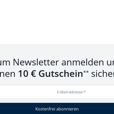
um Newsletter anmelden u
inen
10 € Gutschein
siche
**
E-Mail-Adresse *
Kostenfrei abonnieren