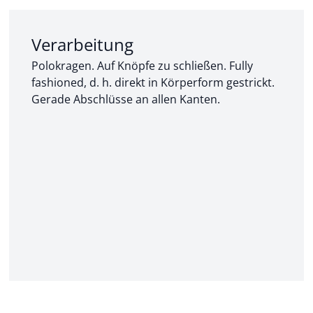
Abschnitt 2 von 3:
Verarbeitung
Polokragen. Auf Knöpfe zu schließen. Fully
fashioned, d. h. direkt in Körperform gestrickt.
Gerade Abschlüsse an allen Kanten.