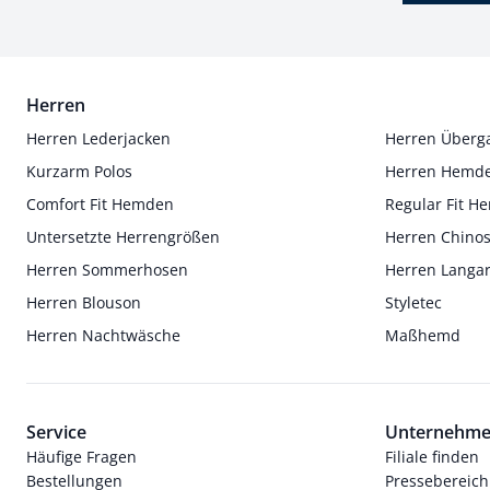
Herren
Herren Lederjacken
Herren Überg
Kurzarm Polos
Herren Hemd
Comfort Fit Hemden
Regular Fit 
Untersetzte Herrengrößen
Herren Chino
Herren Sommerhosen
Herren Langa
Herren Blouson
Styletec
Herren Nachtwäsche
Maßhemd
Service
Unternehm
Häufige Fragen
Filiale finden
Bestellungen
Pressebereich