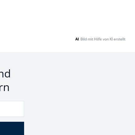
AI
Bild mit Hilfe von KI erstellt
nd
rn