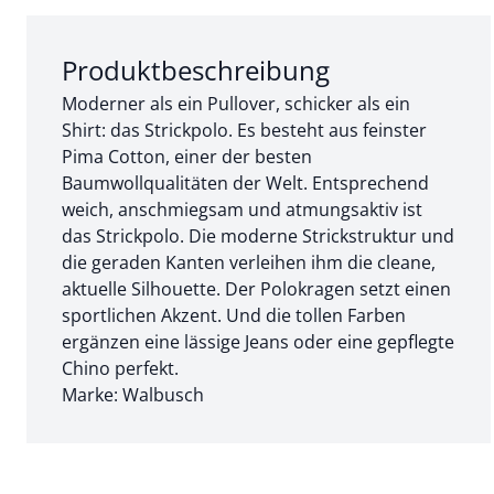
Abschnitt 1 von 3:
Produktbeschreibung
Moderner als ein Pullover, schicker als ein
Shirt: das Strickpolo. Es besteht aus feinster
Pima Cotton, einer der besten
Baumwollqualitäten der Welt. Entsprechend
weich, anschmiegsam und atmungsaktiv ist
das Strickpolo. Die moderne Strickstruktur und
die geraden Kanten verleihen ihm die cleane,
aktuelle Silhouette. Der Polokragen setzt einen
sportlichen Akzent. Und die tollen Farben
ergänzen eine lässige Jeans oder eine gepflegte
Chino perfekt.
Marke: Walbusch