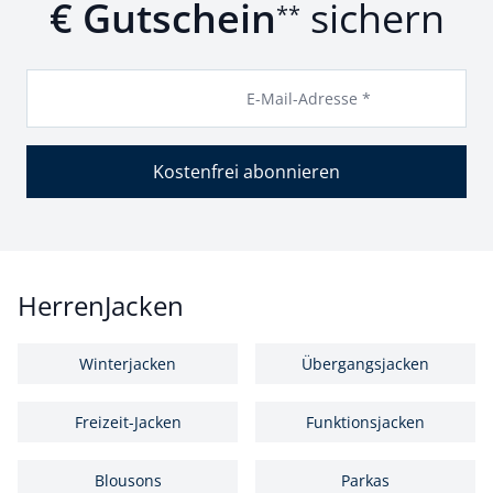
€ Gutschein
sichern
**
E-Mail-Adresse *
Kostenfrei abonnieren
HerrenJacken
Winterjacken
Übergangsjacken
Freizeit-Jacken
Funktionsjacken
Blousons
Parkas