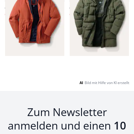
€ 249,00
€ 319,00
€ 89,99
€ 89,99
(-64%)
(-72%)
Seite 1 geladen. Zeige Produkte 1 bis 10 von 10.
AI
Bild mit Hilfe von KI erstellt
Zum Newsletter
anmelden und einen
10