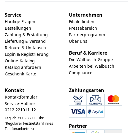
Service
Unternehmen
Häufige Fragen
Filiale finden
Bestellungen
Pressebereich
Zahlung & Erstattung
Partnerprogramm
Lieferung & Versand
Über uns
Retoure & Umtausch
Beruf & Karriere
Login & Registrierung
Die Walbusch-Gruppe
Online-Katalog
Arbeiten bei Walbusch
Katalog anfordern
Compliance
Geschenk-Karte
Kontakt
Zahlungsarten
Kontaktformular
Service-Hotline
0212 221011-12
Täglich 7:00 - 22:00 Uhr
(Regulärer Festnetztarif ihres
Partner
Telefonanbieters)