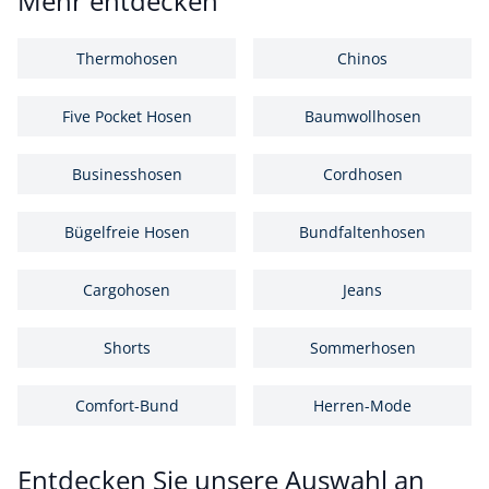
Mehr entdecken
Thermohosen
Chinos
Five Pocket Hosen
Baumwollhosen
Businesshosen
Cordhosen
Bügelfreie Hosen
Bundfaltenhosen
Cargohosen
Jeans
Shorts
Sommerhosen
Comfort-Bund
Herren-Mode
Entdecken Sie unsere Auswahl an