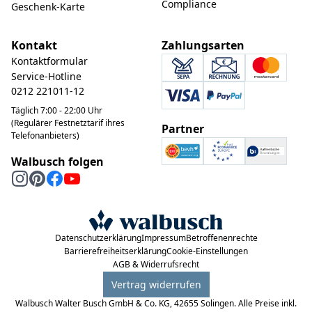
Compliance
Geschenk-Karte
Kontakt
Zahlungsarten
Kontaktformular
Service-Hotline
0212 221011-12
Täglich 7:00 - 22:00 Uhr
(Regulärer Festnetztarif ihres
Partner
Telefonanbieters)
Walbusch folgen
Datenschutzerklärung
Impressum
Betroffenenrechte
Barrierefreiheitserklärung
Cookie-Einstellungen
AGB & Widerrufsrecht
Vertrag widerrufen
Walbusch Walter Busch GmbH & Co. KG, 42655 Solingen. Alle Preise inkl.