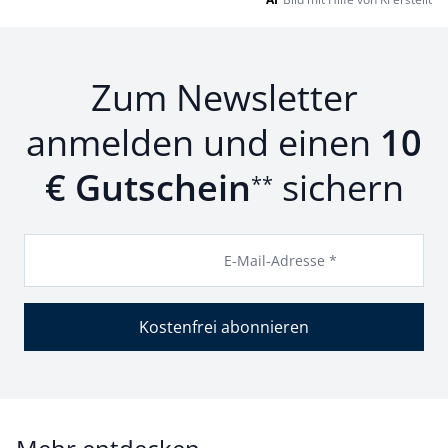
Zum Newsletter
anmelden und einen
10
€ Gutschein
sichern
**
E-Mail-Adresse *
Kostenfrei abonnieren