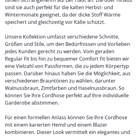
fühlen sich angenehm auf der Haut an. Darüber hinaus
sind sie auch perfekt für die kalten Herbst- und
Wintermonate geeignet, da der dicke Stoff Wärme
speichert und gleichzeitig vor Kälte schützt.
Unsere Kollektion umfasst verschiedene Schnitte,
Größen und Stile, um den Bedürfnissen und Vorlieben
jedes Kunden gerecht zu werden. Vom geraden
Regular Fit bis hin zu bequemer Comfort Fit bieten wir
eine Vielzahl von Passformen, die zu jedem Körpertyp
passen. Darüber hinaus haben Sie die Möglichkeit, aus
verschiedenen Brauntönen zu wählen, darunter
Walnussbraun, Zimtfarben und Haselnussbraun. So
können Sie Ihre Cordhose perfekt auf Ihre individuelle
Garderobe abstimmen.
Für einen formellen Anlass können Sie Ihre Cordhose
mit einem karierten Hemd und einem Blazer
kombinieren. Dieser Look vermittelt ein elegantes und