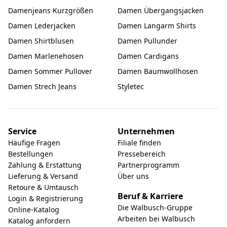
Damenjeans Kurzgrößen
Damen Übergangsjacken
Damen Lederjacken
Damen Langarm Shirts
Damen Shirtblusen
Damen Pullunder
Damen Marlenehosen
Damen Cardigans
Damen Sommer Pullover
Damen Baumwollhosen
Damen Strech Jeans
Styletec
Service
Unternehmen
Häufige Fragen
Filiale finden
Bestellungen
Pressebereich
Zahlung & Erstattung
Partnerprogramm
Lieferung & Versand
Über uns
Retoure & Umtausch
Beruf & Karriere
Login & Registrierung
Die Walbusch-Gruppe
Online-Katalog
Arbeiten bei Walbusch
Katalog anfordern