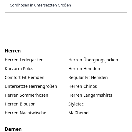
Cordhosen in untersetzten Größen
Herren
Herren Lederjacken
Herren Übergangsjacken
Kurzarm Polos
Herren Hemden
Comfort Fit Hemden
Regular Fit Hemden
Untersetzte Herrengrößen
Herren Chinos
Herren Sommerhosen
Herren Langarmshirts
Herren Blouson
Styletec
Herren Nachtwäsche
Maßhemd
Damen