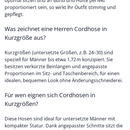
optimal sitzen und an Bund und Hüfte perfekt
proportioniert sein, so wirkt Ihr Outfit stimmig und
gepflegt.
Was zeichnet eine Herren Cordhose in
Kurzgröße aus?
Kurzgrößen (untersetzte Größen, z. B. 24–30) sind
speziell für Männer bis etwa 1,72 m konzipiert. Sie
besitzen verkürzte Beinlängen und angepasste
Proportionen im Sitz- und Taschenbereich, für einen
idealen, bequemen Look ohne Änderungsschneiderei.
Für wen eignen sich Cordhosen in
Kurzgrößen?
Diese Hosen sind ideal für untersetzte Männer mit
kompakter Statur. Dank angepasster Schnitte sitzt die