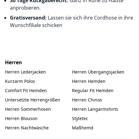
30 Tage Rückgaberecht:
Ganz in Ruhe zu Hause
anprobieren.
Gratisversand:
Lassen sie sich ihre Cordhose in ihre
Wunschfiliale schicken
Herren
Herren Lederjacken
Herren Übergangsjacken
Kurzarm Polos
Herren Hemden
Comfort Fit Hemden
Regular Fit Hemden
Untersetzte Herrengrößen
Herren Chinos
Herren Sommerhosen
Herren Langarmshirts
Herren Blouson
Styletec
Herren Nachtwäsche
Maßhemd