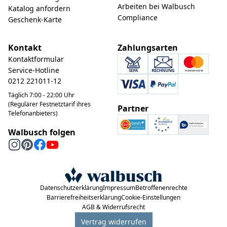
Arbeiten bei Walbusch
Katalog anfordern
Compliance
Geschenk-Karte
Kontakt
Zahlungsarten
Kontaktformular
Service-Hotline
0212 221011-12
Täglich 7:00 - 22:00 Uhr
(Regulärer Festnetztarif ihres
Partner
Telefonanbieters)
Walbusch folgen
Datenschutzerklärung
Impressum
Betroffenenrechte
Barrierefreiheitserklärung
Cookie-Einstellungen
AGB & Widerrufsrecht
Vertrag widerrufen