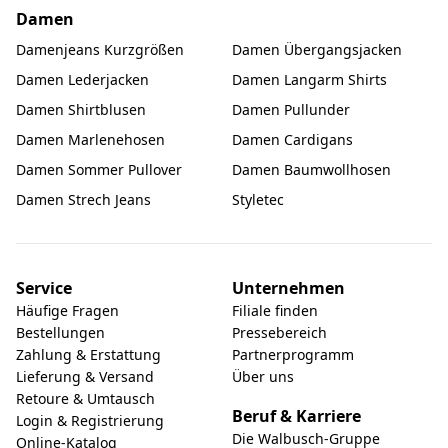
Damen
Damenjeans Kurzgrößen
Damen Übergangsjacken
Damen Lederjacken
Damen Langarm Shirts
Damen Shirtblusen
Damen Pullunder
Damen Marlenehosen
Damen Cardigans
Damen Sommer Pullover
Damen Baumwollhosen
Damen Strech Jeans
Styletec
Service
Unternehmen
Häufige Fragen
Filiale finden
Bestellungen
Pressebereich
Zahlung & Erstattung
Partnerprogramm
Lieferung & Versand
Über uns
Retoure & Umtausch
Beruf & Karriere
Login & Registrierung
Die Walbusch-Gruppe
Online-Katalog