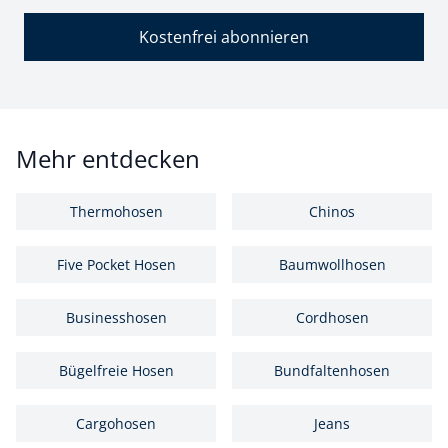
Kostenfrei abonnieren
Mehr entdecken
Thermohosen
Chinos
Five Pocket Hosen
Baumwollhosen
Businesshosen
Cordhosen
Bügelfreie Hosen
Bundfaltenhosen
Cargohosen
Jeans