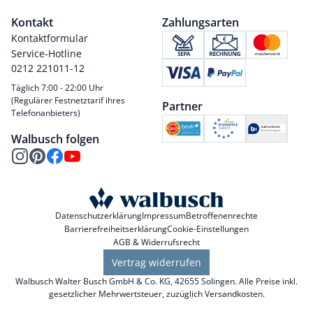
Kontakt
Zahlungsarten
Kontaktformular
Service-Hotline
0212 221011-12
Täglich 7:00 - 22:00 Uhr
(Regulärer Festnetztarif ihres
Partner
Telefonanbieters)
Walbusch folgen
Datenschutzerklärung
Impressum
Betroffenenrechte
Barrierefreiheitserklärung
Cookie-Einstellungen
AGB & Widerrufsrecht
Vertrag widerrufen
Walbusch Walter Busch GmbH & Co. KG, 42655 Solingen. Alle Preise inkl.
gesetzlicher Mehrwertsteuer, zuzüglich
Versandkosten
.