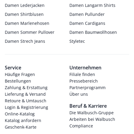
Damen Lederjacken
Damen Langarm Shirts
Damen Shirtblusen
Damen Pullunder
Damen Marlenehosen
Damen Cardigans
Damen Sommer Pullover
Damen Baumwollhosen
Damen Strech Jeans
Styletec
Service
Unternehmen
Häufige Fragen
Filiale finden
Bestellungen
Pressebereich
Zahlung & Erstattung
Partnerprogramm
Lieferung & Versand
Über uns
Retoure & Umtausch
Beruf & Karriere
Login & Registrierung
Die Walbusch-Gruppe
Online-Katalog
Arbeiten bei Walbusch
Katalog anfordern
Compliance
Geschenk-Karte