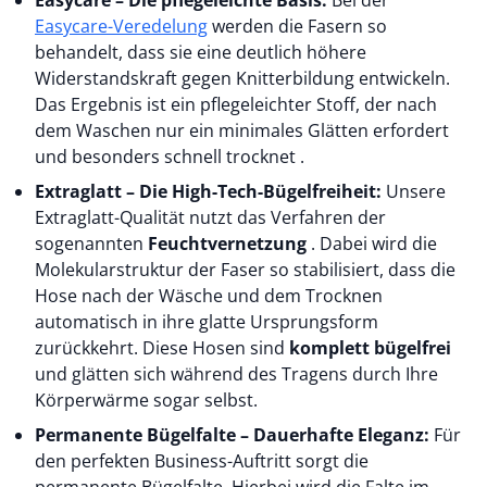
Easycare – Die pflegeleichte Basis:
Bei der
Easycare-Veredelung
werden die Fasern so
behandelt, dass sie eine deutlich höhere
Widerstandskraft gegen Knitterbildung entwickeln.
Das Ergebnis ist ein pflegeleichter Stoff, der nach
dem Waschen nur ein minimales Glätten erfordert
und besonders schnell trocknet .
Extraglatt – Die High-Tech-Bügelfreiheit:
Unsere
Extraglatt-Qualität nutzt das Verfahren der
sogenannten
Feuchtvernetzung
. Dabei wird die
Molekularstruktur der Faser so stabilisiert, dass die
Hose nach der Wäsche und dem Trocknen
automatisch in ihre glatte Ursprungsform
zurückkehrt. Diese Hosen sind
komplett bügelfrei
und glätten sich während des Tragens durch Ihre
Körperwärme sogar selbst.
Permanente Bügelfalte – Dauerhafte Eleganz:
Für
den perfekten Business-Auftritt sorgt die