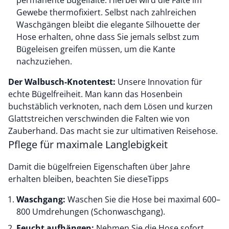
permanente Bügelfalte. Hierbei wird die Falte im
Gewebe thermofixiert. Selbst nach zahlreichen
Waschgängen bleibt die elegante Silhouette der
Hose erhalten, ohne dass Sie jemals selbst zum
Bügeleisen greifen müssen, um die Kante
nachzuziehen.
Der Walbusch-Knotentest:
Unsere Innovation für
echte Bügelfreiheit. Man kann das Hosenbein
buchstäblich verknoten, nach dem Lösen und kurzen
Glattstreichen verschwinden die Falten wie von
Zauberhand. Das macht sie zur ultimativen Reisehose.
Pflege für maximale Langlebigkeit
Damit die bügelfreien Eigenschaften über Jahre
erhalten bleiben, beachten Sie dieseTipps
Waschgang:
Waschen Sie die Hose bei maximal 600–
800 Umdrehungen (Schonwaschgang).
Feucht aufhängen:
Nehmen Sie die Hose sofort