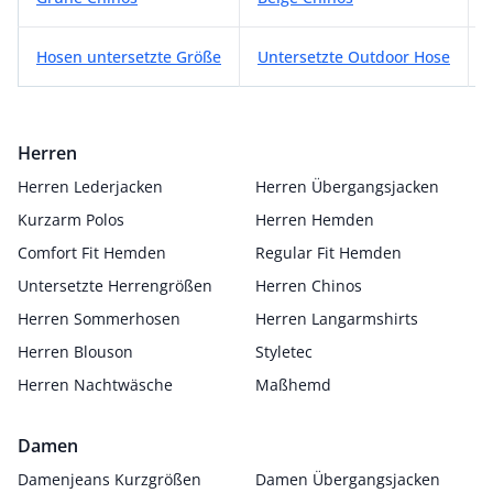
Hosen untersetzte Größe
Untersetzte Outdoor Hose
Herren
Herren Lederjacken
Herren Übergangsjacken
Kurzarm Polos
Herren Hemden
Comfort Fit Hemden
Regular Fit Hemden
Untersetzte Herrengrößen
Herren Chinos
Herren Sommerhosen
Herren Langarmshirts
Herren Blouson
Styletec
Herren Nachtwäsche
Maßhemd
Damen
Damenjeans Kurzgrößen
Damen Übergangsjacken