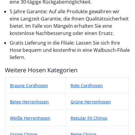
eine 30-tägige Rückgabemöglichkeit.
5 Jahre Garantie: Auf alle Produkte gewähren wir
eine Langzeit-Garantie, die Ihnen Qualitätssicherheit
bietet. Im Falle von Mängeln erhalten Sie eine
kostenlose Nachbesserung oder einen Ersatz.
Gratis Lieferung in die Filiale: Lassen Sie sich Ihre
Hose bequem und kostenfrei in eine Walbusch-Filiale
liefern.
Weitere Hosen Kategorien
Weitere Hosen Kategorien
Braune Cordhosen
Rote Cordhosen
Beige Herrenhosen
Grüne Herrenhosen
Weiße Herrenhosen
Regular Fit Chinos
Grüne Chinos
Beige Chinos