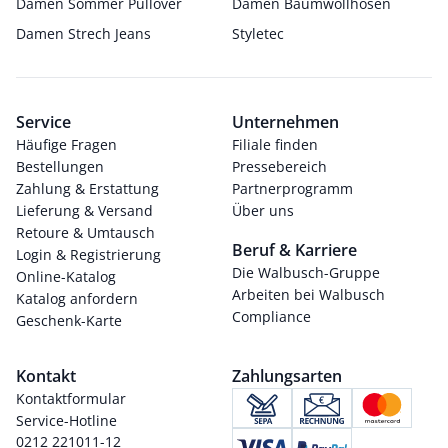
Damen Sommer Pullover
Damen Baumwollhosen
Damen Strech Jeans
Styletec
Service
Unternehmen
Häufige Fragen
Filiale finden
Bestellungen
Pressebereich
Zahlung & Erstattung
Partnerprogramm
Lieferung & Versand
Über uns
Retoure & Umtausch
Beruf & Karriere
Login & Registrierung
Die Walbusch-Gruppe
Online-Katalog
Arbeiten bei Walbusch
Katalog anfordern
Compliance
Geschenk-Karte
Kontakt
Zahlungsarten
Kontaktformular
Service-Hotline
0212 221011-12