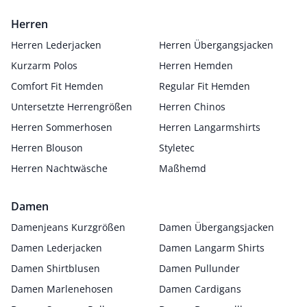
Herren
Herren Lederjacken
Herren Übergangsjacken
Kurzarm Polos
Herren Hemden
Comfort Fit Hemden
Regular Fit Hemden
Untersetzte Herrengrößen
Herren Chinos
Herren Sommerhosen
Herren Langarmshirts
Herren Blouson
Styletec
Herren Nachtwäsche
Maßhemd
Damen
Damenjeans Kurzgrößen
Damen Übergangsjacken
Damen Lederjacken
Damen Langarm Shirts
Damen Shirtblusen
Damen Pullunder
Damen Marlenehosen
Damen Cardigans