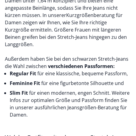
Damen unter 1,64 m konzipiert und bieten eine
angepasste Beinlänge, sodass Sie Ihre Jeans nicht
kürzen müssen. In unserer
Kurzgrößenberatung für
Damen
zeigen wir Ihnen, wie Sie Ihre richtige
Kurzgröße ermitteln. Größere Frauen mit längeren
Beinen greifen bei den Stretch-Jeans hingegen zu den
Langgrößen.
Außerdem haben Sie bei den schwarzen Stretch-Jeans
die Wahl zwischen
verschiedenen Passformen:
Regular Fit
für eine klassische, bequeme Passform,
Feminine Fit
für eine figurbetonte Silhouette und
Slim Fit
für einen modernen, engen Schnitt. Weitere
Infos zur optimalen Größe und Passform finden Sie
in unserer ausführlichen
Jeansgrößen-Beratung für
Damen
.