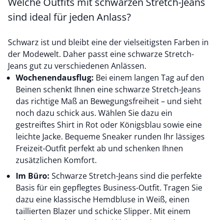
Welche Outfits mit schwarzen Stretch-Jeans
sind ideal für jeden Anlass?
Schwarz ist und bleibt eine der vielseitigsten Farben in
der Modewelt. Daher passt eine schwarze Stretch-
Jeans gut zu verschiedenen Anlässen.
Wochenendausflug:
Bei einem langen Tag auf den
Beinen schenkt Ihnen eine schwarze Stretch-Jeans
das richtige Maß an Bewegungsfreiheit – und sieht
noch dazu schick aus. Wählen Sie dazu ein
gestreiftes Shirt
in Rot oder Königsblau sowie eine
leichte Jacke. Bequeme Sneaker runden Ihr lässiges
Freizeit-Outfit perfekt ab und schenken Ihnen
zusätzlichen Komfort.
Im Büro:
Schwarze Stretch-Jeans sind die perfekte
Basis für ein gepflegtes Business-Outfit. Tragen Sie
dazu eine klassische
Hemdbluse in Weiß
, einen
taillierten Blazer und schicke Slipper. Mit einem