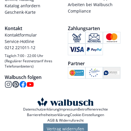
Arbeiten bei Walbusch
Katalog anfordern
Compliance
Geschenk-Karte
Kontakt
Zahlungsarten
Kontaktformular
Service-Hotline
0212 221011-12
Täglich 7:00 - 22:00 Uhr
(Regulärer Festnetztarif ihres
Partner
Telefonanbieters)
Walbusch folgen
Datenschutzerklärung
Impressum
Betroffenenrechte
Barrierefreiheitserklärung
Cookie-Einstellungen
AGB & Widerrufsrecht
Vertrag widerrufen