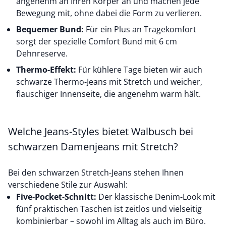
angenehm an Ihren Körper an und machen jede
Bewegung mit, ohne dabei die Form zu verlieren.
Bequemer Bund:
Für ein Plus an Tragekomfort
sorgt der spezielle Comfort Bund mit 6 cm
Dehnreserve.
Thermo-Effekt:
Für kühlere Tage bieten wir auch
schwarze
Thermo-Jeans
mit Stretch und weicher,
flauschiger Innenseite, die angenehm warm hält.
Welche Jeans-Styles bietet Walbusch bei
schwarzen Damenjeans mit Stretch?
Bei den schwarzen Stretch-Jeans stehen Ihnen
verschiedene Stile zur Auswahl:
Five-Pocket-Schnitt:
Der klassische Denim-Look mit
fünf praktischen Taschen ist zeitlos und vielseitig
kombinierbar – sowohl im Alltag als auch im Büro.