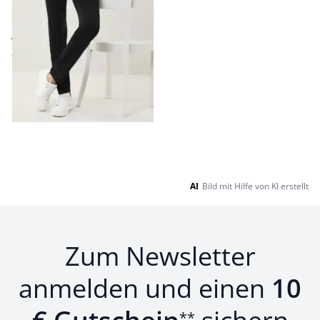
Slim Fit
4,4 (68)
ab € 99,99
ab
€ 89,99
(-10%)
Seite 1 geladen. Zeige Produkte 1 bis 5 von 5.
AI
Bild mit Hilfe von KI erstellt
Zum Newsletter
anmelden und einen
10
**