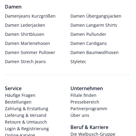
Damen
Damenjeans Kurzgrößen
Damen Übergangsjacken
Damen Lederjacken
Damen Langarm Shirts
Damen Shirtblusen
Damen Pullunder
Damen Marlenehosen
Damen Cardigans
Damen Sommer Pullover
Damen Baumwollhosen
Damen Strech Jeans
Styletec
Service
Unternehmen
Häufige Fragen
Filiale finden
Bestellungen
Pressebereich
Zahlung & Erstattung
Partnerprogramm
Lieferung & Versand
Über uns
Retoure & Umtausch
Beruf & Karriere
Login & Registrierung
Die Walbusch-Gruppe
Online-Katalog