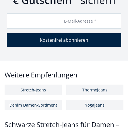
€ Gutschein
sichern
E-Mail-Adresse *
Kostenfrei abonnieren
Weitere Empfehlungen
Stretch-Jeans
Thermojeans
Denim Damen-Sortiment
Yogajeans
Schwarze Stretch-Jeans für Damen –