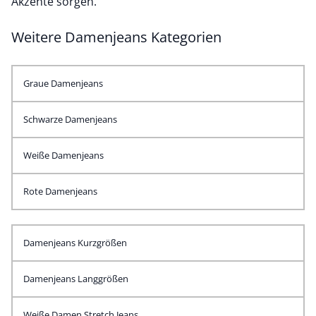
Akzente sorgen.
Weitere Damenjeans Kategorien
Graue Damenjeans
Schwarze Damenjeans
Weiße Damenjeans
Rote Damenjeans
Damenjeans Kurzgrößen
Damenjeans Langgrößen
Weiße Damen Stretch Jeans