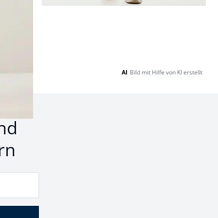
AI
Bild mit Hilfe von KI erstellt
nd
rn