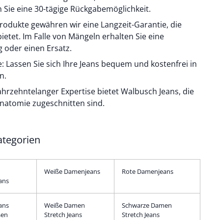
Sie eine 30-tägige Rückgabemöglichkeit.
 Produkte gewähren wir eine Langzeit-Garantie, die
bietet. Im Falle von Mängeln erhalten Sie eine
 oder einen Ersatz.
ale: Lassen Sie sich Ihre Jeans bequem und kostenfrei in
n.
ahrzehntelanger Expertise bietet Walbusch Jeans, die
 Anatomie zugeschnitten sind.
tegorien
Weiße Damenjeans
Rote Damenjeans
ans
ans
Weiße Damen
Schwarze Damen
ßen
Stretch Jeans
Stretch Jeans