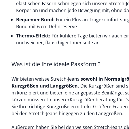
elastischen Fasern schmiegen sich unsere Stretch-
Körper an und machen jede Bewegung mit, ohne dabe
Bequemer Bund:
Für ein Plus an Tragekomfort sorg
Bund mit 6 cm Dehnreserve.
Thermo-Effekt:
Für kühlere Tage bieten wir auch ei
und weicher, flauschiger Innenseite an.
Was ist die Ihre ideale Passform ?
Wir bieten weisse Stretch-Jeans
sowohl in Normalgröß
Kurzgrößen und Langgrößen.
Die Kurzgrößen sind s
m konzipiert und bieten eine angepasste Beinlänge, so
kürzen müssen. In unserer
Kurzgrößenberatung für 
Sie Ihre richtige Kurzgröße ermitteln. Größere Frauen
bei den Stretch-Jeans hingegen zu den Langgrößen.
Außerdem haben Sie bei den weissen Stretch-Jeans di