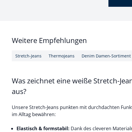
Weitere Empfehlungen
Stretch-Jeans
Thermojeans
Denim Damen-Sortiment
Was zeichnet eine weiße Stretch-Je
aus?
Unsere Stretch-Jeans punkten mit durchdachten Funkt
im Alltag bewähren:
Elastisch & formstabil:
Dank des cleveren Materia