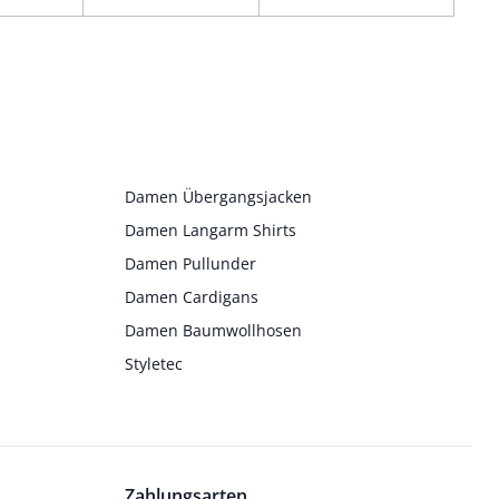
Damen Übergangsjacken
Damen Langarm Shirts
Damen Pullunder
Damen Cardigans
Damen Baumwollhosen
Styletec
Zahlungsarten