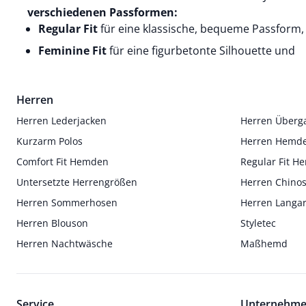
verschiedenen Passformen:
Regular Fit
für eine klassische, bequeme Passform,
Feminine Fit
für eine figurbetonte Silhouette und
Herren
Herren Lederjacken
Herren Überg
Kurzarm Polos
Herren Hemd
Comfort Fit Hemden
Regular Fit 
Untersetzte Herrengrößen
Herren Chino
Herren Sommerhosen
Herren Langa
Herren Blouson
Styletec
Herren Nachtwäsche
Maßhemd
Service
Unternehm