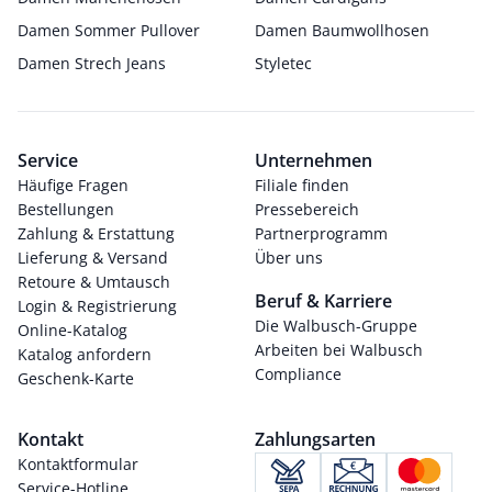
Damen Sommer Pullover
Damen Baumwollhosen
Damen Strech Jeans
Styletec
Service
Unternehmen
Häufige Fragen
Filiale finden
Bestellungen
Pressebereich
Zahlung & Erstattung
Partnerprogramm
Lieferung & Versand
Über uns
Retoure & Umtausch
Beruf & Karriere
Login & Registrierung
Die Walbusch-Gruppe
Online-Katalog
Arbeiten bei Walbusch
Katalog anfordern
Compliance
Geschenk-Karte
Kontakt
Zahlungsarten
Kontaktformular
Service-Hotline