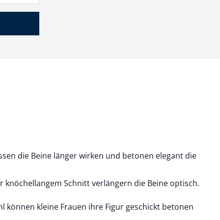
en die Beine länger wirken und betonen elegant die
r knöchellangem Schnitt verlängern die Beine optisch.
hl können kleine Frauen ihre Figur geschickt betonen