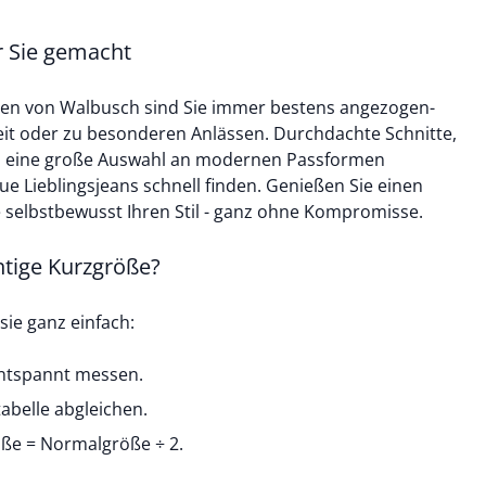
ür Sie gemacht
en von Walbusch sind Sie immer bestens angezogen-
zeit oder zu besonderen Anlässen. Durchdachte Schnitte,
d eine große Auswahl an modernen Passformen
ingsjeans schnell finden. Genießen Sie einen
ie selbstbewusst Ihren Stil - ganz ohne Kompromisse.
htige Kurzgröße?
 sie ganz einfach:
entspannt messen.
belle abgleichen.
röße = Normalgröße ÷ 2.