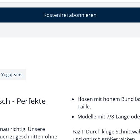
Kostenfrei abonnieren
Yogajeans
ch - Perfekte
Hosen mit hohem Bund lass
Taille.
Modelle mit 7/8-Länge ode
nau richtig. Unsere
Fazit: Durch kluge Schnittwa
rauen zugeschnitten-ohne
und optisch größer wirken.