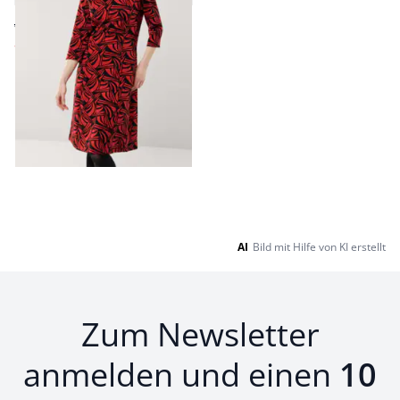
ab € 129,00
ab
€ 74,99
(-42%)
Seite 1 geladen. Zeige Produkte 1 bis 9 von 9.
AI
Bild mit Hilfe von KI erstellt
Zum Newsletter
anmelden und einen
10