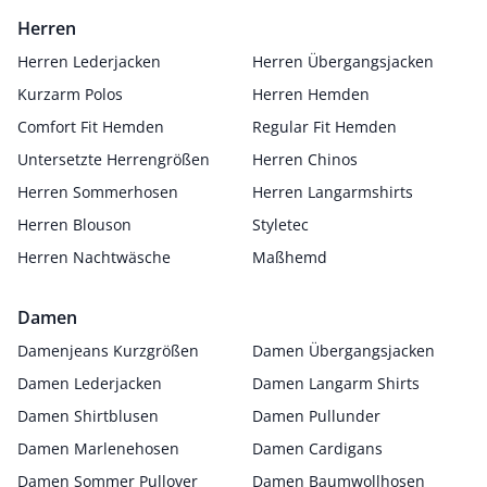
Herren
Herren Lederjacken
Herren Übergangsjacken
Kurzarm Polos
Herren Hemden
Comfort Fit Hemden
Regular Fit Hemden
Untersetzte Herrengrößen
Herren Chinos
Herren Sommerhosen
Herren Langarmshirts
Herren Blouson
Styletec
Herren Nachtwäsche
Maßhemd
Damen
Damenjeans Kurzgrößen
Damen Übergangsjacken
Damen Lederjacken
Damen Langarm Shirts
Damen Shirtblusen
Damen Pullunder
Damen Marlenehosen
Damen Cardigans
Damen Sommer Pullover
Damen Baumwollhosen