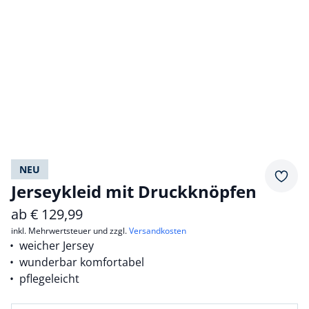
NEU
Merkz
Jerseykleid mit Druckknöpfen
ab
€
129,99
inkl. Mehrwertsteuer und zzgl.
Versandkosten
weicher Jersey
wunderbar komfortabel
pflegeleicht