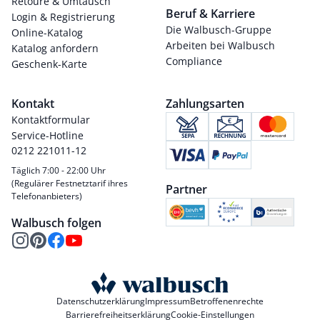
Retoure & Umtausch
Beruf & Karriere
Login & Registrierung
Die Walbusch-Gruppe
Online-Katalog
Arbeiten bei Walbusch
Katalog anfordern
Compliance
Geschenk-Karte
Kontakt
Zahlungsarten
Kontaktformular
Service-Hotline
0212 221011-12
Täglich 7:00 - 22:00 Uhr
(Regulärer Festnetztarif ihres
Partner
Telefonanbieters)
Walbusch folgen
Datenschutzerklärung
Impressum
Betroffenenrechte
Barrierefreiheitserklärung
Cookie-Einstellungen