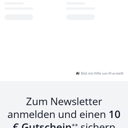
Loading...
Loading...
AI
Bild mit Hilfe von KI erstellt
Zum Newsletter
anmelden und einen
10
€ Gutschein
sichern
**