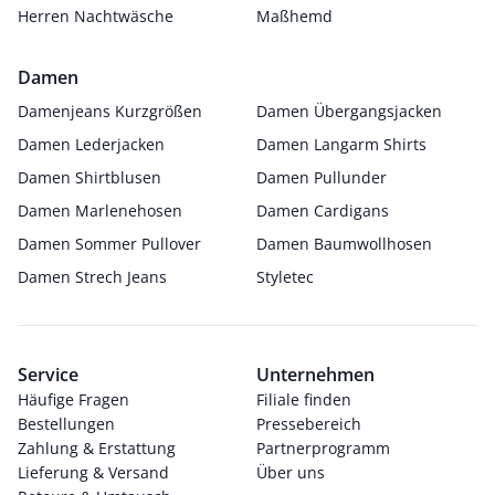
Herren Nachtwäsche
Maßhemd
Damen
Damenjeans Kurzgrößen
Damen Übergangsjacken
Damen Lederjacken
Damen Langarm Shirts
Damen Shirtblusen
Damen Pullunder
Damen Marlenehosen
Damen Cardigans
Damen Sommer Pullover
Damen Baumwollhosen
Damen Strech Jeans
Styletec
Service
Unternehmen
Häufige Fragen
Filiale finden
Bestellungen
Pressebereich
Zahlung & Erstattung
Partnerprogramm
Lieferung & Versand
Über uns